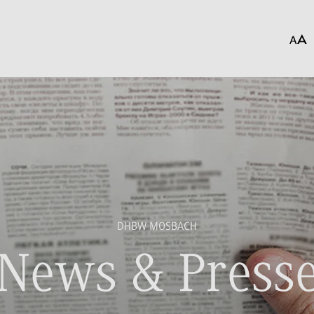
DHBW MOSBACH
News & Press