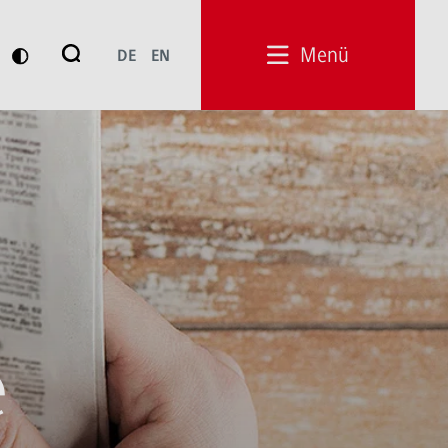
Suche
Menü
DE
EN
Suchen
e