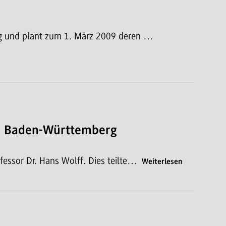
ng und plant zum 1. März 2009 deren …
le Baden-Württemberg
essor Dr. Hans Wolff. Dies teilte…
Weiterlesen