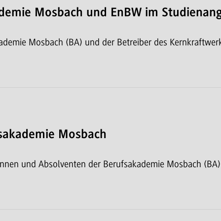
ademie Mosbach und EnBW im Studienang
demie Mosbach (BA) und der Betreiber des Kernkraftwer
fsakademie Mosbach
innen und Absolventen der Berufsakademie Mosbach (BA) i