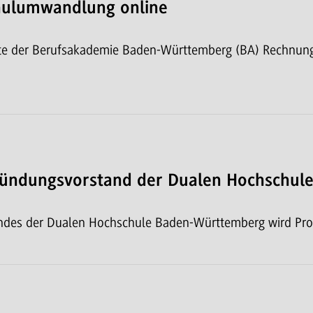
hulumwandlung online
ichte der Berufsakademie Baden-Württemberg (BA) Rechnu
Gründungsvorstand der Dualen Hochschu
andes der Dualen Hochschule Baden-Württemberg wird Prof