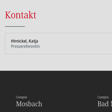
Kontakt
Hirnickel, Katja
Pressereferentin
Campus
Campus
Mosbach
Bad 