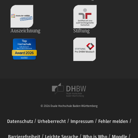
Auszeichnung
Stiftung
© 2026 Duale Hochschule Baden-Württemberg
Datenschutz
Urheberrecht
Impressum
Fehler melden
Barrierefreiheit
Leichte Sprache
Who is Who
Moodle