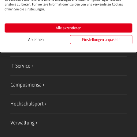
Erlebnis zu bieten. Für weitere Informationen zu den von uns verwendeten Cookies
öffnen Sie die Einstellungen.
Alle akzeptieren
Campus
Bad Mergentheim
Ablehnen
Einstellungen anpassen
Studienangebote
IT Service
Campusmensa
Hochschulsport
Verwaltung