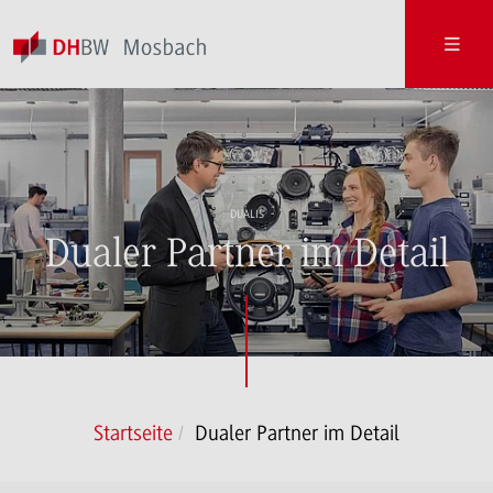
DUALIS
Dualer Partner im Detail
Startseite
Dualer Partner im Detail