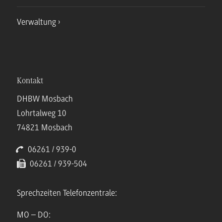
Verwaltung
Kontakt
DHBW Mosbach
Lohrtalweg 10
74821 Mosbach
06261 / 939-0
06261 / 939-504
Sprechzeiten Telefonzentrale:
MO – DO: