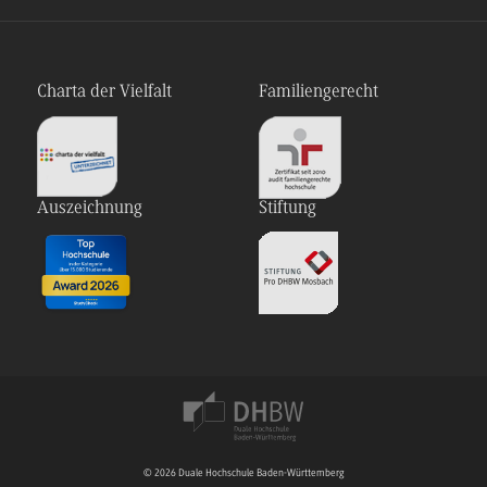
Charta der Vielfalt
Familiengerecht
Auszeichnung
Stiftung
© 2026 Duale Hochschule Baden-Württemberg