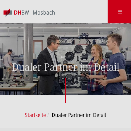
DUALIS
Dualer Partner im Detail
Startseite
Dualer Partner im Detail