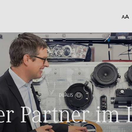
DUALIS
r Partner im 