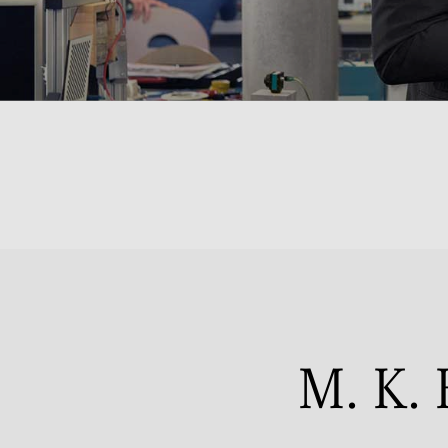
M. K.