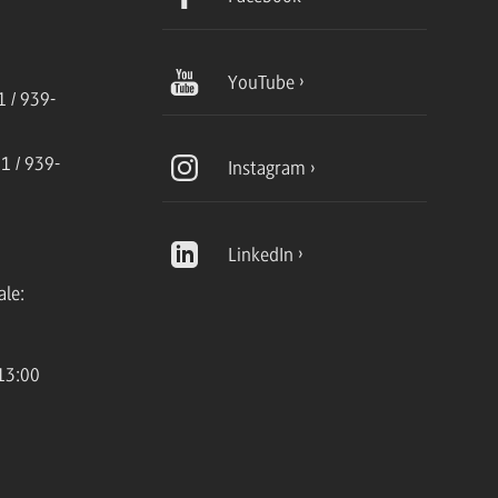
YouTube
 / 939-
1 / 939-
Instagram
LinkedIn
ale:
13:00