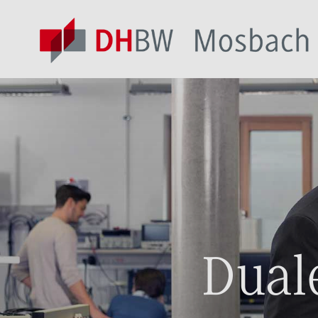
Duale