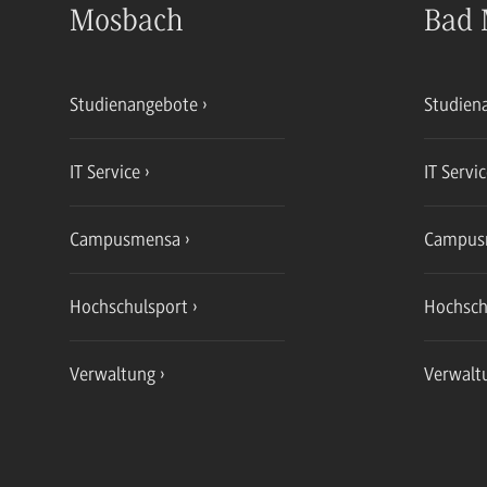
Mosbach
Bad 
Studienangebote
Studien
IT Service
IT Servi
Campusmensa
Campus
Hochschulsport
Hochsch
Verwaltung
Verwalt