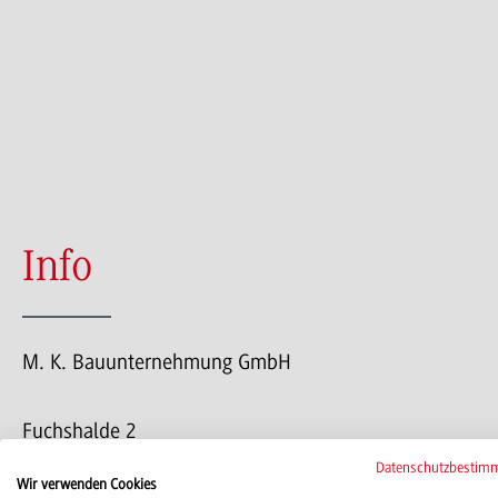
Info
M. K. Bauunternehmung GmbH
Fuchshalde 2
74172 Neckarsulm
Datenschutzbestim
Wir verwenden Cookies