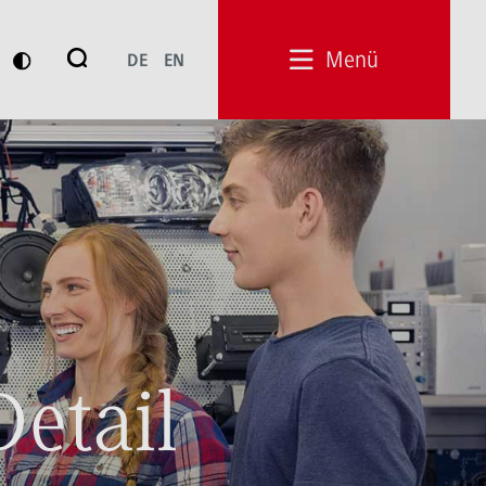
Suche
Menü
DE
EN
Suchen
Detail