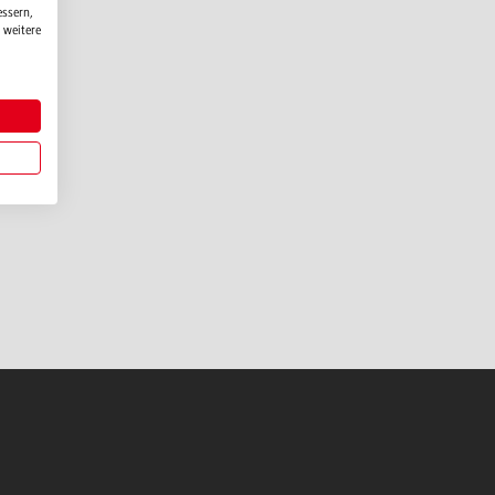
essern,
 weitere