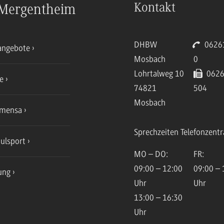
Kontakt
Mergentheim
DHBW
06261
angebote
Mosbach
0
Lohrtalweg 10
0626
ce
74821
504
Mosbach
mensa
Sprechzeiten Telefonzentr
ulsport
MO – DO:
FR:
09:00 – 12:00
09:00 – 
ung
Uhr
Uhr
13:00 – 16:30
Uhr