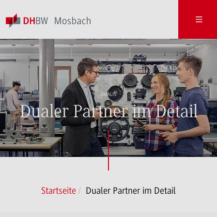
DUALIS
Dualer Partner im Detail
Startseite
Dualer Partner im Detail