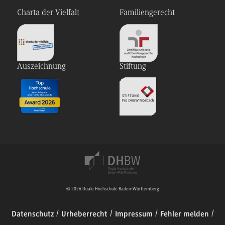
Charta der Vielfalt
Familiengerecht
Auszeichnung
Stiftung
© 2026 Duale Hochschule Baden-Württemberg
Datenschutz
Urheberrecht
Impressum
Fehler melden