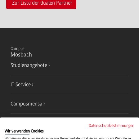
Zur Liste der dualen Partner
Campus
Mosbach
Studienangebote
IT Service
Campusmensa
Hochschulsport
Datenschutzbestimmungen
Wir verwenden Cookies
Wir können diese zur Analyse unserer Besucherdaten platzieren, um unsere Website zu