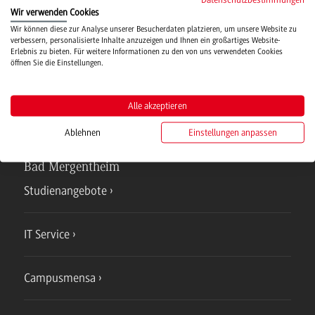
Wir verwenden Cookies
Hochschulsport
Wir können diese zur Analyse unserer Besucherdaten platzieren, um unsere Website zu
verbessern, personalisierte Inhalte anzuzeigen und Ihnen ein großartiges Website-
Erlebnis zu bieten. Für weitere Informationen zu den von uns verwendeten Cookies
öffnen Sie die Einstellungen.
Verwaltung
Alle akzeptieren
Ablehnen
Einstellungen anpassen
Campus
Bad Mergentheim
Studienangebote
IT Service
Campusmensa