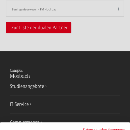
Bauingenieurwesen - PM Hochbau
Zur Liste der dualen Partner
Campus
Mosbach
Studienangebote
IT Service
Campusmensa
Datenschutzbestimmungen