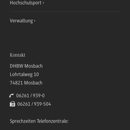
Hochschulsport
Verwaltung
Kontakt
DHBW Mosbach
Lohrtalweg 10
74821 Mosbach
06261 / 939-0
06261 / 939-504
Sprechzeiten Telefonzentrale: