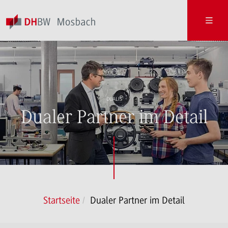
DUALIS
Dualer Partner im Detail
Startseite
Dualer Partner im Detail