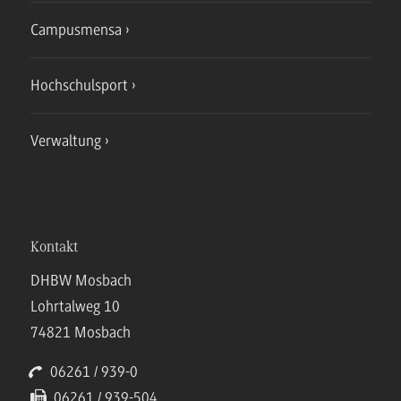
Campusmensa
Hochschulsport
Verwaltung
Kontakt
DHBW Mosbach
Lohrtalweg 10
74821 Mosbach
06261 / 939-0
06261 / 939-504