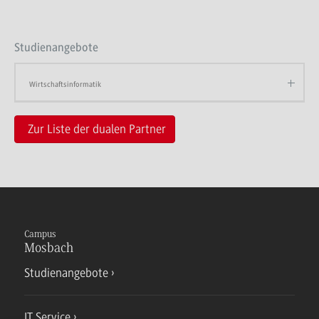
Studienangebote
Wirtschaftsinformatik
Zur Liste der dualen Partner
Campus
Mosbach
Studienangebote
IT Service