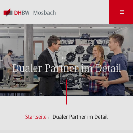
DUALIS
Dualer Partner im Detail
Startseite
Dualer Partner im Detail