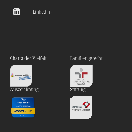
LinkedIn
Charta der Vielfalt
Familiengerecht
Auszeichnung
Stiftung