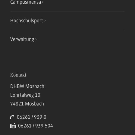
Campusmensa
Hochschulsport
Verwaltung
Kontakt
DHBW Mosbach
Lohrtalweg 10
74821 Mosbach
06261 / 939-0
06261 / 939-504