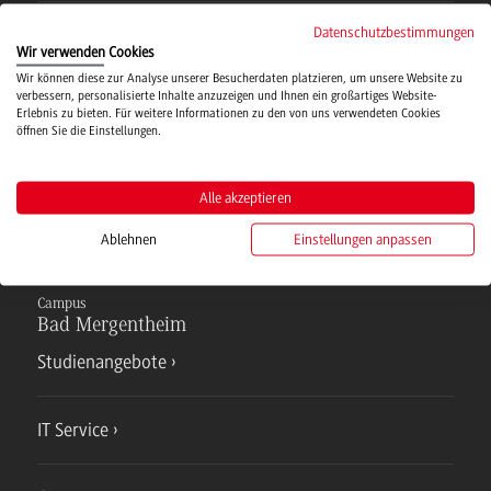
Datenschutzbestimmungen
Campusmensa
Wir verwenden Cookies
Wir können diese zur Analyse unserer Besucherdaten platzieren, um unsere Website zu
verbessern, personalisierte Inhalte anzuzeigen und Ihnen ein großartiges Website-
Hochschulsport
Erlebnis zu bieten. Für weitere Informationen zu den von uns verwendeten Cookies
öffnen Sie die Einstellungen.
Verwaltung
Alle akzeptieren
Ablehnen
Einstellungen anpassen
Campus
Bad Mergentheim
Studienangebote
IT Service