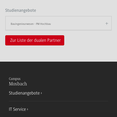
Studienangebote
Bauingenieurwesen - PM Hochbau
Zur Liste der dualen Partner
Campus
Mosbach
Studienangebote
IT Service