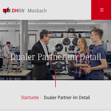
DUALIS
Dualer Partner im Detail
Startseite
Dualer Partner im Detail