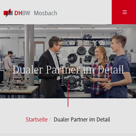
DUALIS
Dualer Partner im Detail
Startseite
Dualer Partner im Detail