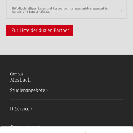
BWL-Nachhaltiges Bauen und Ressourcenmanagement-Management im
Garten- und Landschaftsbau
Zur Liste der dualen Partner
Campus
Mosbach
Studienangebote
IT Service
Campusmensa