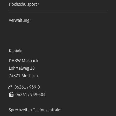
Hochschulsport
Verwaltung
Kontakt
DHBW Mosbach
Lohrtalweg 10
74821 Mosbach
06261 / 939-0
06261 / 939-504
Sprechzeiten Telefonzentrale: