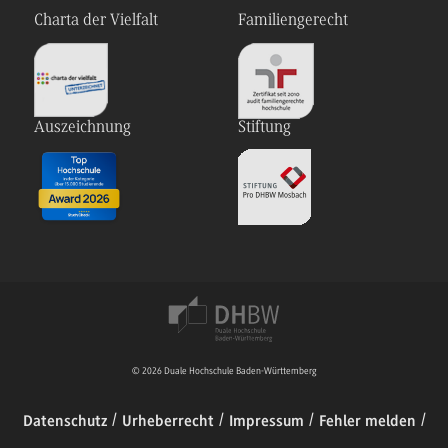
Charta der Vielfalt
Familiengerecht
Auszeichnung
Stiftung
© 2026 Duale Hochschule Baden-Württemberg
Datenschutz
Urheberrecht
Impressum
Fehler melden