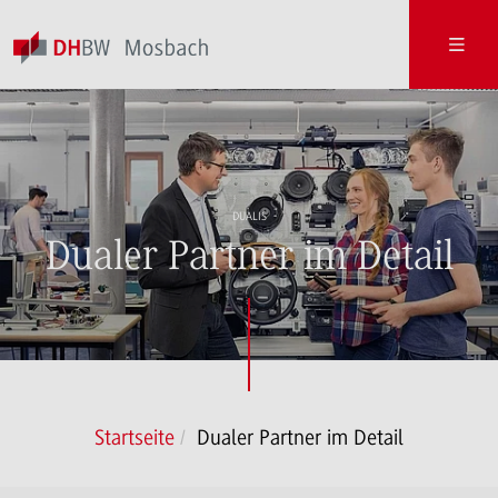
DUALIS
Dualer Partner im Detail
Startseite
Dualer Partner im Detail