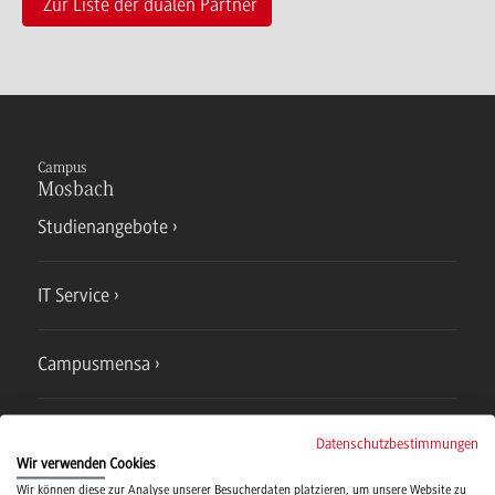
Zur Liste der dualen Partner
Campus
Mosbach
Studienangebote
IT Service
Campusmensa
Hochschulsport
Datenschutzbestimmungen
Wir verwenden Cookies
Wir können diese zur Analyse unserer Besucherdaten platzieren, um unsere Website zu