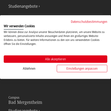
Studienangebote
IT Service
Datenschutzbestimmungen
Wir verwenden Cookies
Wir können diese zur Analyse unserer Besucherdaten platzieren, um unsere Website zu
verbessern, personalisierte Inhalte anzuzeigen und Ihnen ein großartiges Website-
Campusmensa
Erlebnis zu bieten. Für weitere Informationen zu den von uns verwendeten Cookies
öffnen Sie die Einstellungen.
Hochschulsport
Alle akzeptieren
Verwaltung
Ablehnen
Einstellungen anpassen
Campus
Bad Mergentheim
Studienangebote