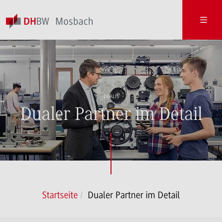
DUALIS
Dualer Partner im Detail
Startseite
Dualer Partner im Detail