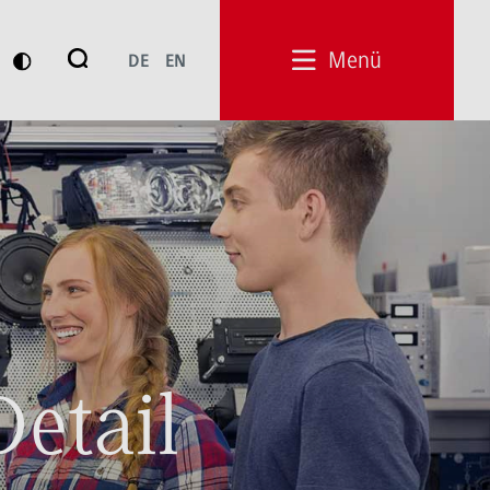
Suche
Menü
DE
EN
Suchen
Detail