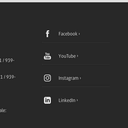
Facebook
YouTube
 / 939-
1 / 939-
Instagram
LinkedIn
ale: