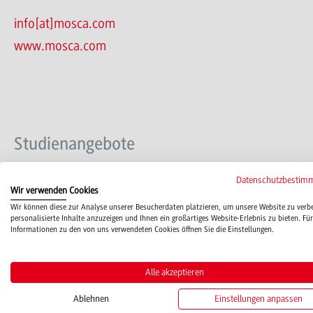
info[at]mosca.com
www.mosca.com
Studienangebote
Datenschutzbestim
Wir verwenden Cookies
Elektrotechnik und Informationstechnik - Automation
Wir können diese zur Analyse unserer Besucherdaten platzieren, um unsere Website zu verb
personalisierte Inhalte anzuzeigen und Ihnen ein großartiges Website-Erlebnis zu bieten. Für
Informationen zu den von uns verwendeten Cookies öffnen Sie die Einstellungen.
Elektrotechnik und Informationstechnik - Infotronik
Alle akzeptieren
Ablehnen
Einstellungen anpassen