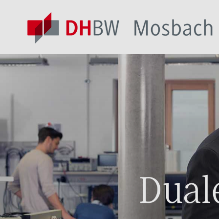
Duale