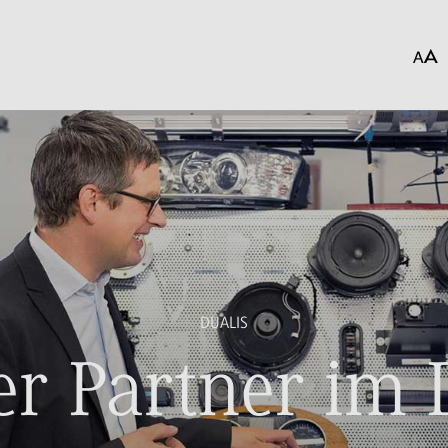
DUALIS
r Partner im 