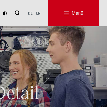
Suche
Menü
DE
EN
Suchen
Detail