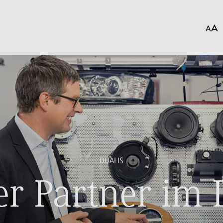
DUALIS
r Partner im 