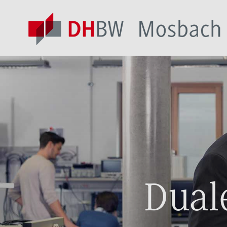
Duale