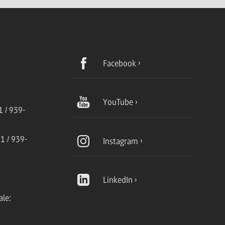
Facebook
YouTube
 / 939-
1 / 939-
Instagram
LinkedIn
ale: