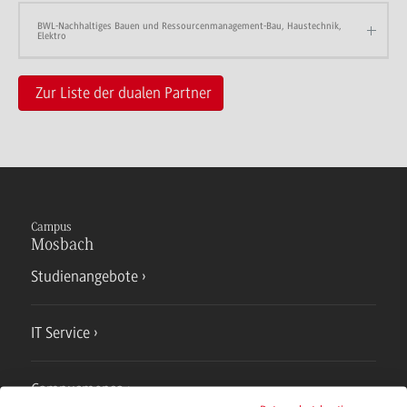
BWL-Nachhaltiges Bauen und Ressourcenmanagement-Bau, Haustechnik,
Elektro
Zur Liste der dualen Partner
Campus
Mosbach
Studienangebote
IT Service
Campusmensa