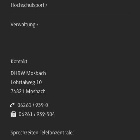
Hochschulsport
Verwaltung
Kontakt
DHBW Mosbach
Lohrtalweg 10
74821 Mosbach
06261 / 939-0
06261 / 939-504
Sprechzeiten Telefonzentrale: