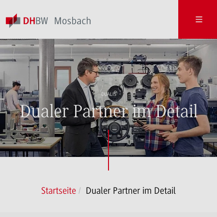
DUALIS
Dualer Partner im Detail
Startseite
Dualer Partner im Detail