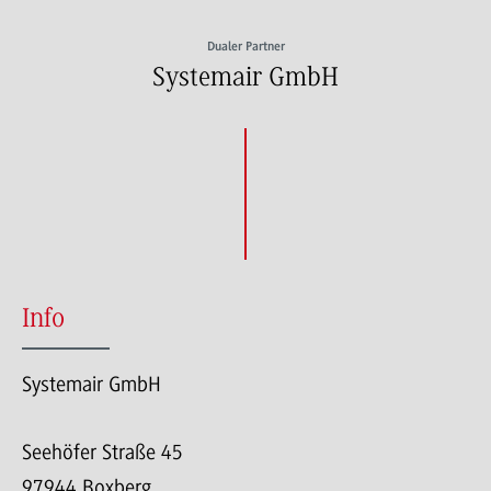
Dualer Partner
Systemair GmbH
Info
Systemair GmbH
Seehöfer Straße 45
97944 Boxberg