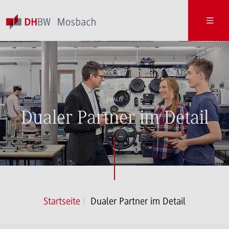
DUALIS
Dualer Partner im Detail
Startseite
Dualer Partner im Detail