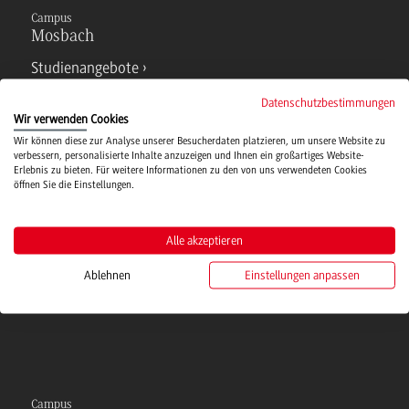
Campus
Mosbach
Studienangebote
Datenschutzbestimmungen
Wir verwenden Cookies
IT Service
Wir können diese zur Analyse unserer Besucherdaten platzieren, um unsere Website zu
verbessern, personalisierte Inhalte anzuzeigen und Ihnen ein großartiges Website-
Erlebnis zu bieten. Für weitere Informationen zu den von uns verwendeten Cookies
Campusmensa
öffnen Sie die Einstellungen.
Hochschulsport
Alle akzeptieren
Ablehnen
Einstellungen anpassen
Verwaltung
Campus