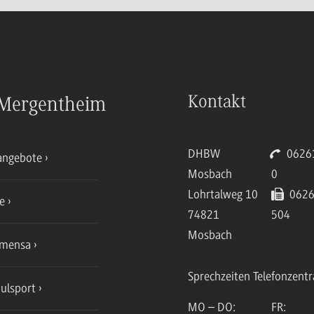
Kontakt
Mergentheim
DHBW
06261
angebote
Mosbach
0
Lohrtalweg 10
0626
ce
74821
504
Mosbach
mensa
Sprechzeiten Telefonzentr
ulsport
MO – DO:
FR: