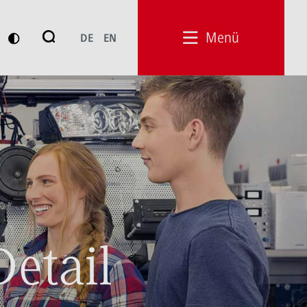
Suche
Menü
DE
EN
Suchen
Detail