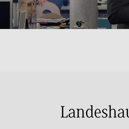
Landeshau