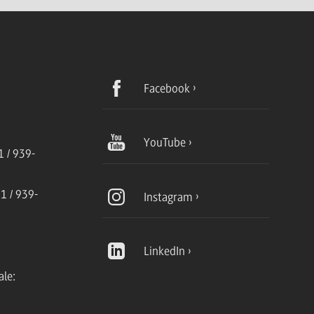
Facebook
YouTube
 / 939-
1 / 939-
Instagram
LinkedIn
ale: