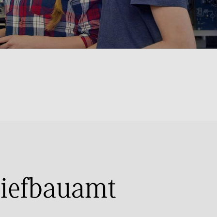
Tiefbauamt