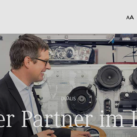
DUALIS
r Partner im 