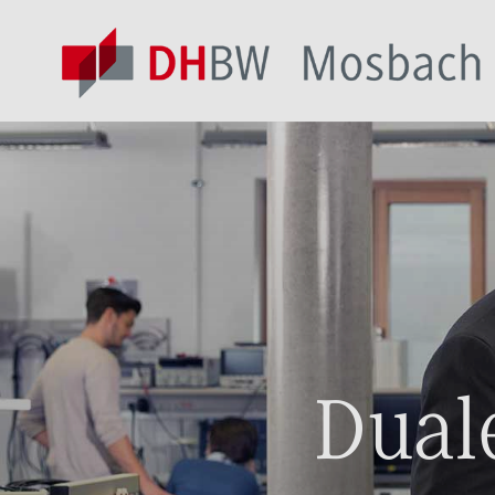
Duale