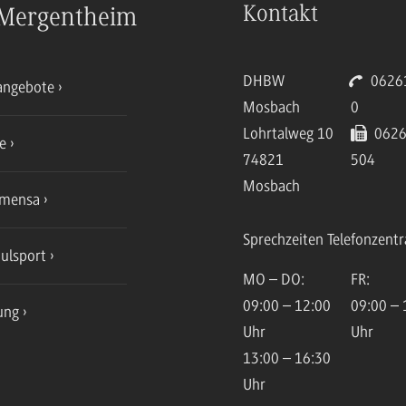
Kontakt
Mergentheim
DHBW
06261
angebote
Mosbach
0
Lohrtalweg 10
0626
ce
74821
504
Mosbach
mensa
Sprechzeiten Telefonzentr
ulsport
MO – DO:
FR:
09:00 – 12:00
09:00 – 
ung
Uhr
Uhr
13:00 – 16:30
Uhr