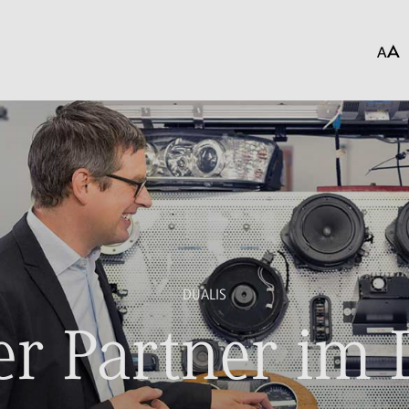
DUALIS
r Partner im 