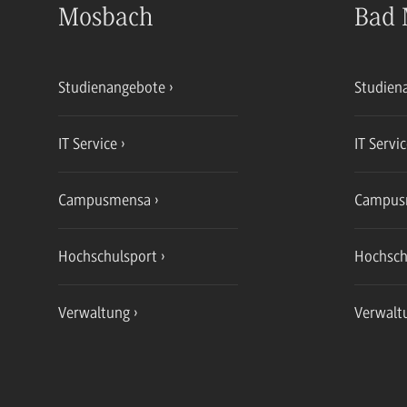
Mosbach
Bad 
Studienangebote
Studien
IT Service
IT Servi
Campusmensa
Campus
Hochschulsport
Hochsch
Verwaltung
Verwalt