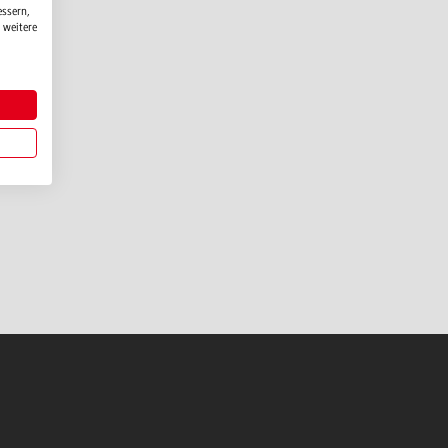
essern,
 weitere