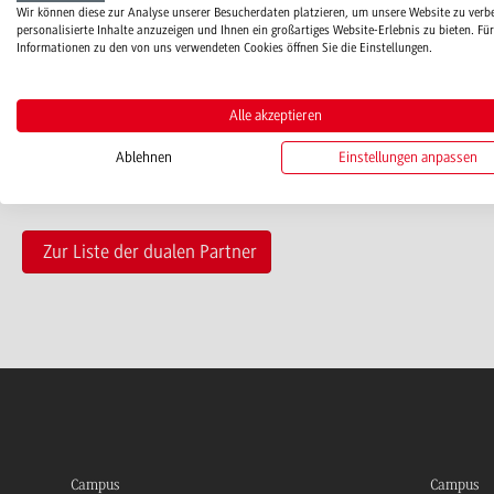
Wir können diese zur Analyse unserer Besucherdaten platzieren, um unsere Website zu verb
personalisierte Inhalte anzuzeigen und Ihnen ein großartiges Website-Erlebnis zu bieten. Für
www.kaercher.com
Informationen zu den von uns verwendeten Cookies öffnen Sie die Einstellungen.
Alle akzeptieren
Ablehnen
Einstellungen anpassen
Zur Liste der dualen Partner
Campus
Campus