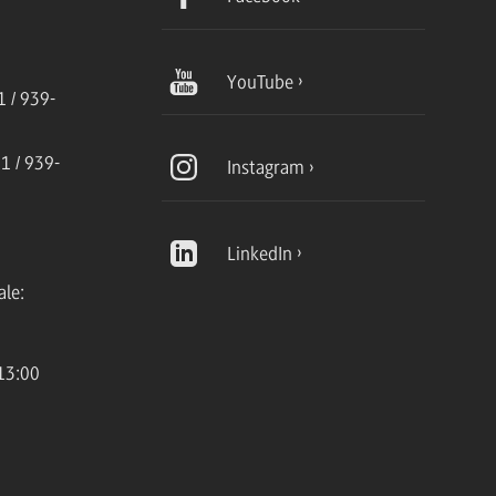
YouTube
 / 939-
1 / 939-
Instagram
LinkedIn
ale:
13:00