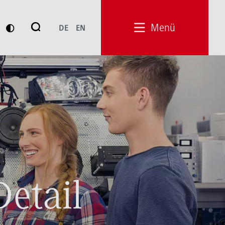
Suche
Menü
DE
EN
Suchen
Detail