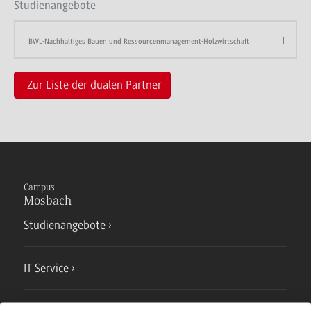
Studienangebote
BWL-Nachhaltiges Bauen und Ressourcenmanagement-Holzwirtschaft
Zur Liste der dualen Partner
Campus
Mosbach
Studienangebote
IT Service
Campusmensa