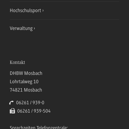
Hochschulsport
Verwaltung
Kontakt
DHBW Mosbach
Lohrtalweg 10
74821 Mosbach
06261 / 939-0
06261 / 939-504
Sprechzeiten Telefonzentrale: