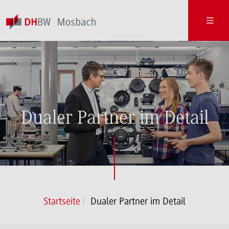
DUALIS
Dualer Partner im Detail
Startseite
Dualer Partner im Detail