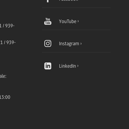
YouTube
 / 939-
1 / 939-
Instagram
LinkedIn
ale:
13:00