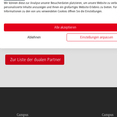
Wir können diese zur Analyse unserer Besucherdaten platzieren, um unsere Website zu verb
personalisierte Inhalte anzuzeigen und Ihnen ein großartiges Website-Erlebnis zu bieten. Für
ausbildung[at]knauf.com
Informationen zu den von uns verwendeten Cookies öffnen Sie die Einstellungen.
www.knauf.com
Alle akzeptieren
Ablehnen
Einstellungen anpassen
Zur Liste der dualen Partner
Campus
Campus