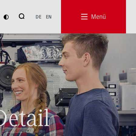
Suche
Menü
DE
EN
Suchen
Detail