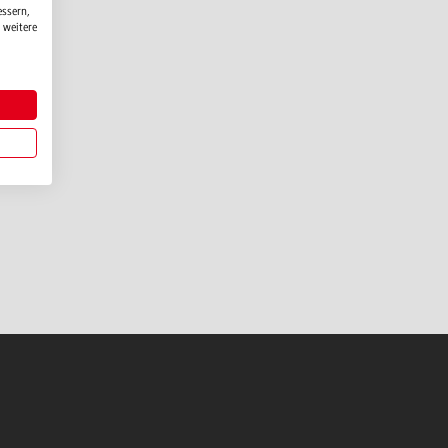
essern,
 weitere