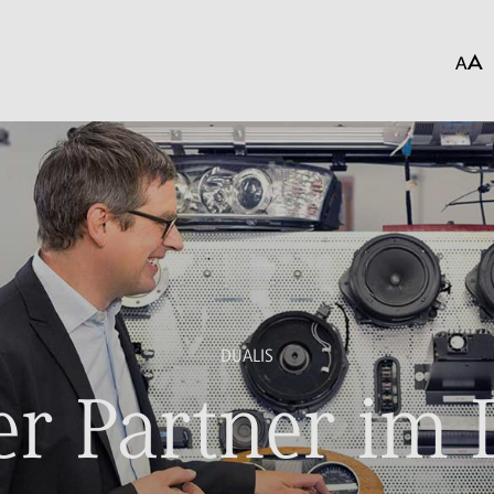
DUALIS
r Partner im 