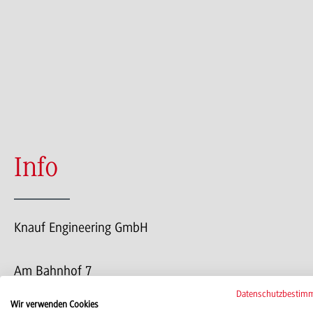
Info
Knauf Engineering GmbH
Am Bahnhof 7
97346 Iphofen
Datenschutzbestim
Wir verwenden Cookies