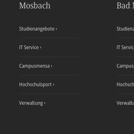
Mosbach
Bad 
Studienangebote
Studien
IT Service
IT Servi
Campusmensa
Campus
Hochschulsport
Hochsch
Verwaltung
Verwalt