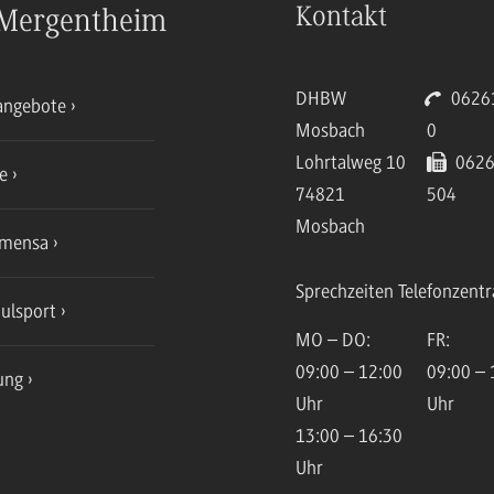
Kontakt
Mergentheim
DHBW
06261
angebote
Mosbach
0
Lohrtalweg 10
0626
ce
74821
504
Mosbach
mensa
Sprechzeiten Telefonzentr
ulsport
MO – DO:
FR:
09:00 – 12:00
09:00 – 
ung
Uhr
Uhr
13:00 – 16:30
Uhr