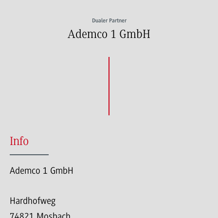
Dualer Partner
Ademco 1 GmbH
Info
Ademco 1 GmbH
Hardhofweg
74821 Mosbach