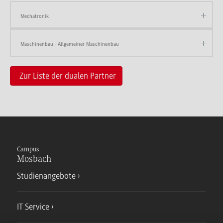
Mechatronik
Maschinenbau - Allgemeiner Maschinenbau
Zur Liste der dualen Partner
Campus
Mosbach
Studienangebote
IT Service