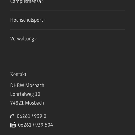
Campusmensa
Hochschulsport
Verwaltung
Kontakt
DHBW Mosbach
Lohrtalweg 10
74821 Mosbach
06261 / 939-0
06261 / 939-504