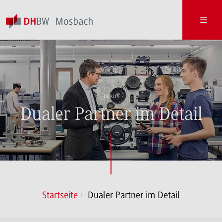
DUALIS
Dualer Partner im Detail
Startseite
Dualer Partner im Detail