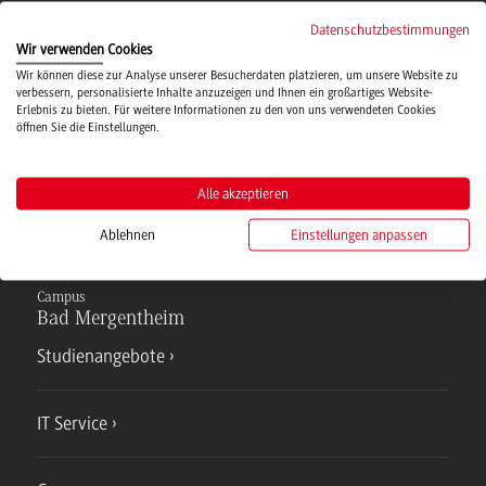
Campusmensa
Datenschutzbestimmungen
Wir verwenden Cookies
Wir können diese zur Analyse unserer Besucherdaten platzieren, um unsere Website zu
verbessern, personalisierte Inhalte anzuzeigen und Ihnen ein großartiges Website-
Hochschulsport
Erlebnis zu bieten. Für weitere Informationen zu den von uns verwendeten Cookies
öffnen Sie die Einstellungen.
Verwaltung
Alle akzeptieren
Ablehnen
Einstellungen anpassen
Campus
Bad Mergentheim
Studienangebote
IT Service