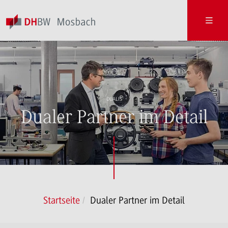
DUALIS
Dualer Partner im Detail
Startseite
Dualer Partner im Detail