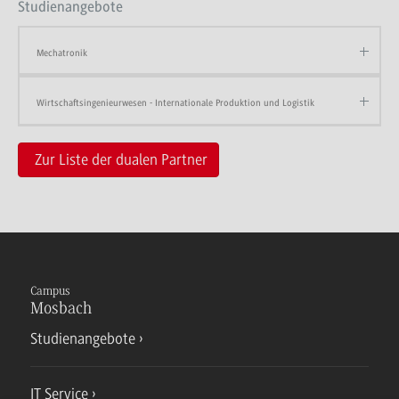
Studienangebote
Mechatronik
Wirtschaftsingenieurwesen - Internationale Produktion und Logistik
Zur Liste der dualen Partner
Campus
Mosbach
Studienangebote
IT Service