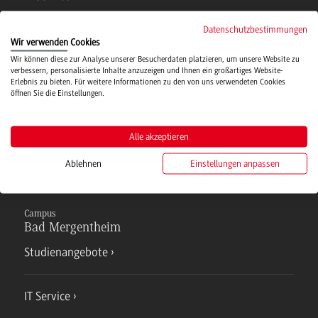
Datenschutzbestimmungen
Campusmensa
Wir verwenden Cookies
Wir können diese zur Analyse unserer Besucherdaten platzieren, um unsere Website zu
verbessern, personalisierte Inhalte anzuzeigen und Ihnen ein großartiges Website-
Erlebnis zu bieten. Für weitere Informationen zu den von uns verwendeten Cookies
Hochschulsport
öffnen Sie die Einstellungen.
Verwaltung
Alle akzeptieren
Ablehnen
Einstellungen anpassen
Campus
Bad Mergentheim
Studienangebote
IT Service