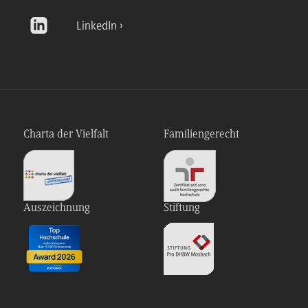
LinkedIn
Charta der Vielfalt
Familiengerecht
Auszeichnung
Stiftung