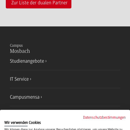
Zur Liste der dualen Partner
Campus
Mosbach
Studienangebote
IT Service
Campusmensa
Hochschulsport
Datenschutzbestimmungen
Wir verwenden Cookies
Wir können diese zur Analyse unserer Besucherdaten platzieren, um unsere Website zu