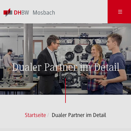
DUALIS
Dualer Partner im Detail
Startseite
Dualer Partner im Detail