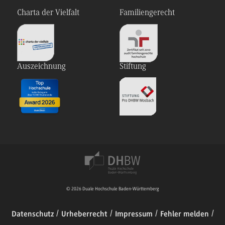
Charta der Vielfalt
Familiengerecht
Auszeichnung
Stiftung
© 2026 Duale Hochschule Baden-Württemberg
Datenschutz
Urheberrecht
Impressum
Fehler melden