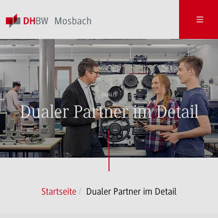
DUALIS
Dualer Partner im Detail
Startseite
Dualer Partner im Detail