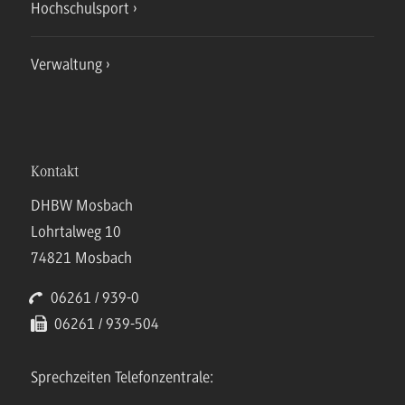
Hochschulsport
Verwaltung
Kontakt
DHBW Mosbach
Lohrtalweg 10
74821 Mosbach
06261 / 939-0
06261 / 939-504
Sprechzeiten Telefonzentrale: