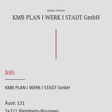
Dualer Partner
KMB PLAN I WERK I STADT GmbH
Info
KMB PLAN I WERK I STADT GmbH
Âustr. 131
74321 Bietigheim-Bissingen