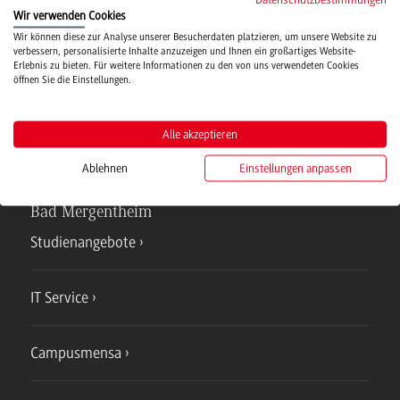
Wir verwenden Cookies
Hochschulsport
Wir können diese zur Analyse unserer Besucherdaten platzieren, um unsere Website zu
verbessern, personalisierte Inhalte anzuzeigen und Ihnen ein großartiges Website-
Erlebnis zu bieten. Für weitere Informationen zu den von uns verwendeten Cookies
öffnen Sie die Einstellungen.
Verwaltung
Alle akzeptieren
Ablehnen
Einstellungen anpassen
Campus
Bad Mergentheim
Studienangebote
IT Service
Campusmensa