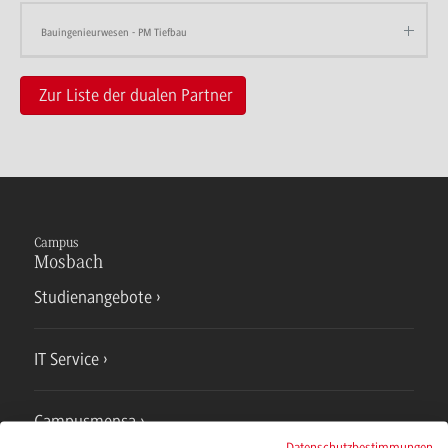
Bauingenieurwesen - PM Tiefbau
Zur Liste der dualen Partner
Campus
Mosbach
Studienangebote
IT Service
Campusmensa
Datenschutzbestimmungen