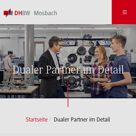
DUALIS
Dualer Partner im Detail
Startseite
Dualer Partner im Detail