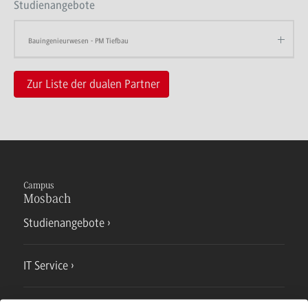
Studienangebote
Bauingenieurwesen - PM Tiefbau
Zur Liste der dualen Partner
Campus
Mosbach
Studienangebote
IT Service
Campusmensa