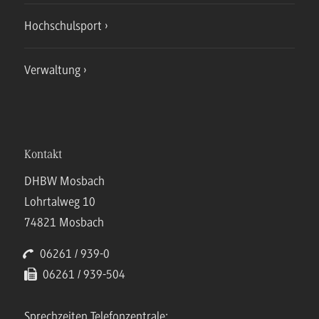
Hochschulsport
Verwaltung
Kontakt
DHBW Mosbach
Lohrtalweg 10
74821 Mosbach
06261 / 939-0
06261 / 939-504
Sprechzeiten Telefonzentrale: