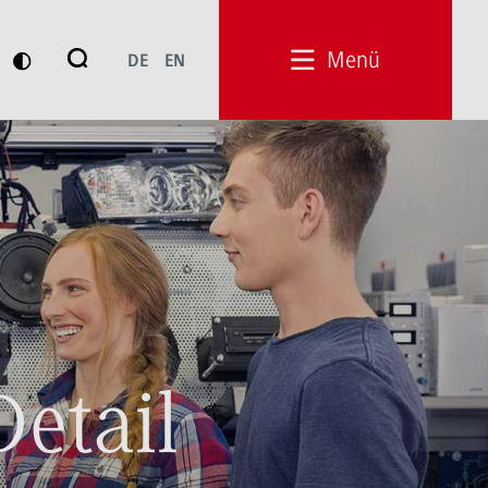
Suche
Menü
DE
EN
Suchen
Detail