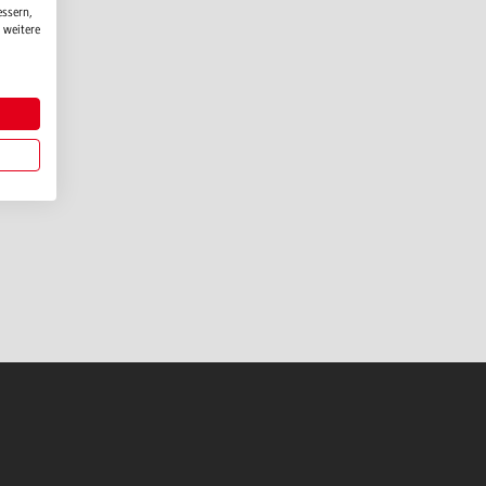
essern,
 weitere