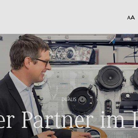
DUALIS
r Partner im 