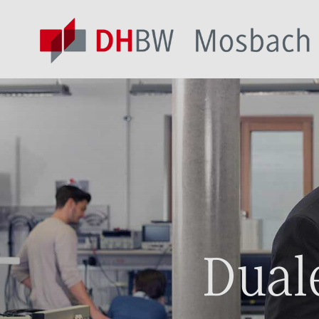
Duale