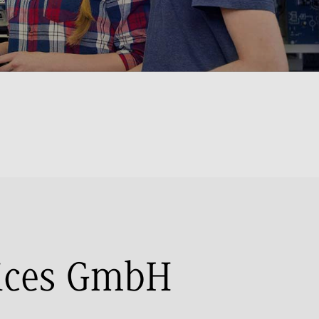
ices GmbH