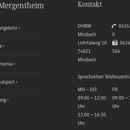
Kontakt
Mergentheim
DHBW
06261
angebote
Mosbach
0
Lohrtalweg 10
0626
ce
74821
504
Mosbach
mensa
Sprechzeiten Telefonzentr
ulsport
MO – DO:
FR:
09:00 – 12:00
09:00 – 
ung
Uhr
Uhr
13:00 – 16:30
Uhr