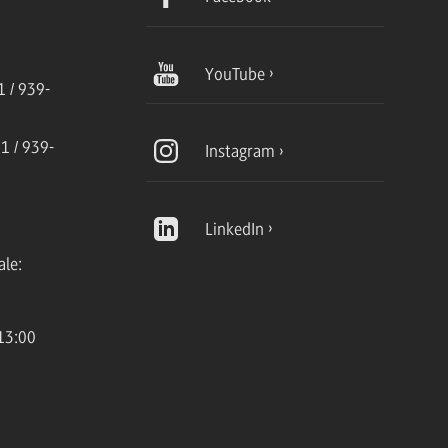
YouTube
 / 939-
1 / 939-
Instagram
LinkedIn
ale:
13:00