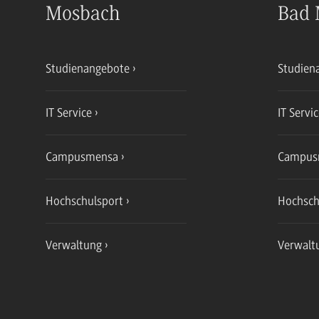
Mosbach
Bad 
Studienangebote
Studien
IT Service
IT Servi
Campusmensa
Campus
Hochschulsport
Hochsch
Verwaltung
Verwalt