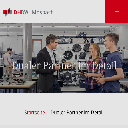
DUALIS
Dualer Partner im Detail
Startseite
Dualer Partner im Detail