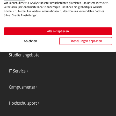
Wir können diese zur Analyse unserer Besucherdaten platzieren, um unsere Website zu
verbessern, personalisierte Inhalte anzuzeigen und Ihnen ein großartiges Website-
Verwaltung
Erlebnis zu bieten. Für weitere Informationen zu den von uns verwendeten Cookies
öffnen Sie die Einstellungen.
Alle akzeptieren
Ablehnen
Einstellungen anpassen
Campus
Bad Mergentheim
Studienangebote
IT Service
Campusmensa
Hochschulsport