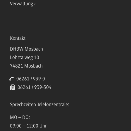
Verwaltung
Kontakt
DHBW Mosbach
Lohrtalweg 10
74821 Mosbach
06261 / 939-0
06261 / 939-504
Sprechzeiten Telefonzentrale:
MO – DO:
09:00 – 12:00 Uhr