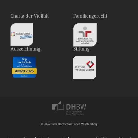
Charta der Vielfalt
Familiengerecht
Auszeichnung
Stiftung
© 2026 Duale Hochschule Baden-Württemberg