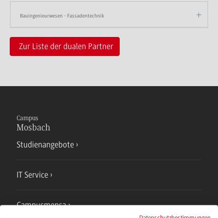
Bauingenieurwesen - Fassadentechnik
Zur Liste der dualen Partner
Campus
Mosbach
Studienangebote
IT Service
Campusmensa
Datenschutzbestimmungen