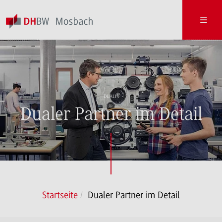
DUALIS
Dualer Partner im Detail
Startseite
Dualer Partner im Detail