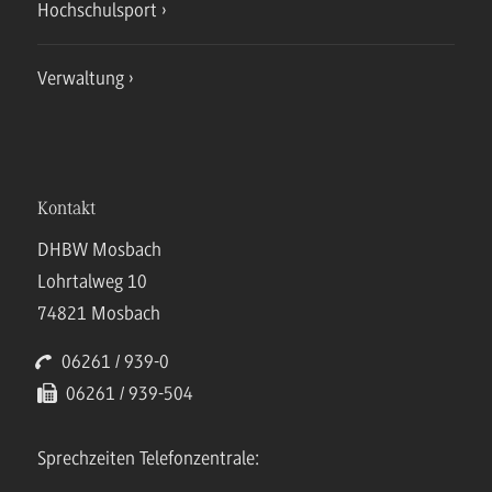
Hochschulsport
Verwaltung
Kontakt
DHBW Mosbach
Lohrtalweg 10
74821 Mosbach
06261 / 939-0
06261 / 939-504
Sprechzeiten Telefonzentrale: