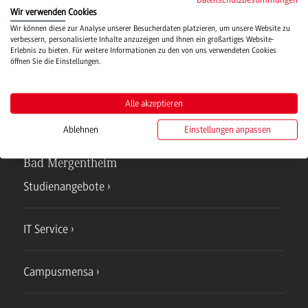
Wir verwenden Cookies
Hochschulsport
Wir können diese zur Analyse unserer Besucherdaten platzieren, um unsere Website zu
verbessern, personalisierte Inhalte anzuzeigen und Ihnen ein großartiges Website-
Erlebnis zu bieten. Für weitere Informationen zu den von uns verwendeten Cookies
öffnen Sie die Einstellungen.
Verwaltung
Alle akzeptieren
Ablehnen
Einstellungen anpassen
Campus
Bad Mergentheim
Studienangebote
IT Service
Campusmensa