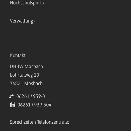
Hochschulsport
Verwaltung
Kontakt
DHBW Mosbach
Lohrtalweg 10
74821 Mosbach
06261 / 939-0
06261 / 939-504
Sprechzeiten Telefonzentrale: