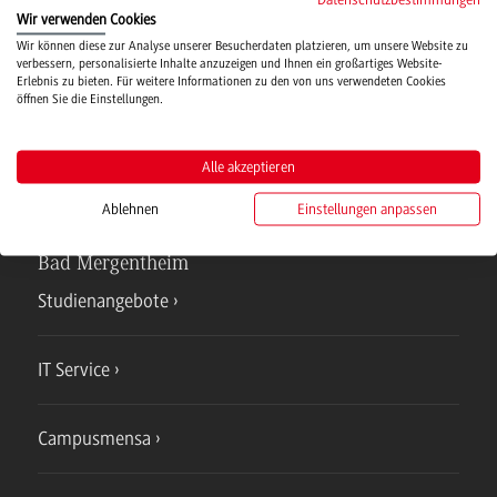
Wir verwenden Cookies
Hochschulsport
Wir können diese zur Analyse unserer Besucherdaten platzieren, um unsere Website zu
verbessern, personalisierte Inhalte anzuzeigen und Ihnen ein großartiges Website-
Erlebnis zu bieten. Für weitere Informationen zu den von uns verwendeten Cookies
öffnen Sie die Einstellungen.
Verwaltung
Alle akzeptieren
Ablehnen
Einstellungen anpassen
Campus
Bad Mergentheim
Studienangebote
IT Service
Campusmensa