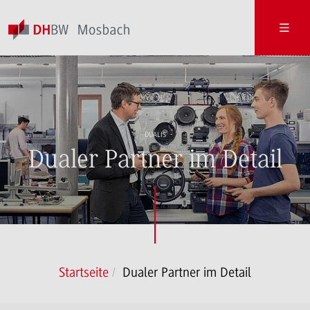
DUALIS
Dualer Partner im Detail
Startseite
Dualer Partner im Detail