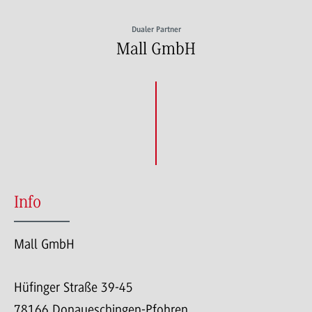
Dualer Partner
Mall GmbH
Info
Mall GmbH
Hüfinger Straße 39-45
78166 Donaueschingen-Pfohren