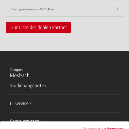
Bauingenieurwesen - PM Tiefbau
Zur Liste der dualen Partner
Campus
Mosbach
Studienangebote
IT Service
Campusmensa
Datenschutzbestimmungen