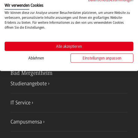
Wir verwenden Cookies
Hochschulsport
Wir können diese zur Analyse unserer Besucherdaten platzieren, um unsere Website zu
verbessern, personalisierte Inhalte anzuzeigen und Ihnen ein großartiges Website-
Erlebnis zu bieten. Für weitere Informationen zu den von uns verwendeten Cookies
öffnen Sie die Einstellungen.
Verwaltung
Alle akzeptieren
Ablehnen
Einstellungen anpassen
Campus
Bad Mergentheim
Studienangebote
IT Service
Campusmensa