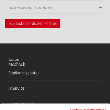
Bauingenieurwesen - Fassadentechnik
Zur Liste der dualen Partner
Campus
Mosbach
Studienangebote
IT Service
Campusmensa
Datenschutzbestimmungen