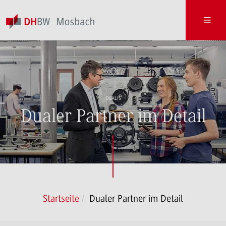
DUALIS
Dualer Partner im Detail
Startseite
Dualer Partner im Detail