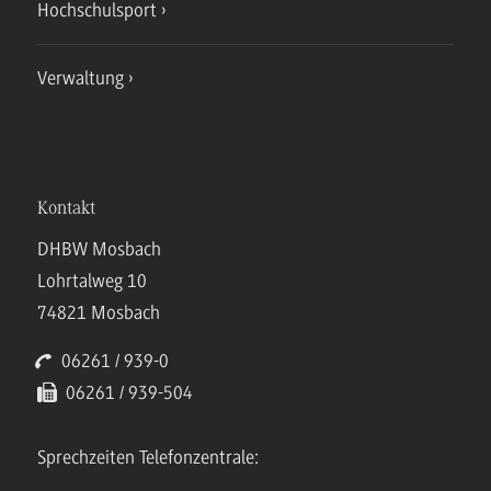
Hochschulsport
Verwaltung
Kontakt
DHBW Mosbach
Lohrtalweg 10
74821 Mosbach
06261 / 939-0
06261 / 939-504
Sprechzeiten Telefonzentrale: