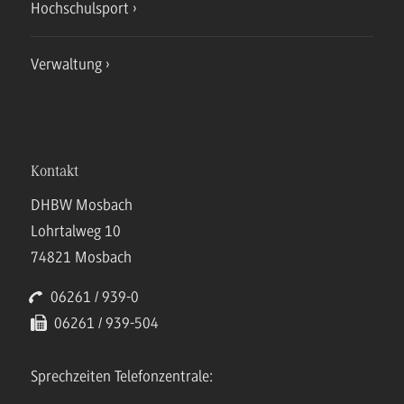
Hochschulsport
Verwaltung
Kontakt
DHBW Mosbach
Lohrtalweg 10
74821 Mosbach
06261 / 939-0
06261 / 939-504
Sprechzeiten Telefonzentrale: