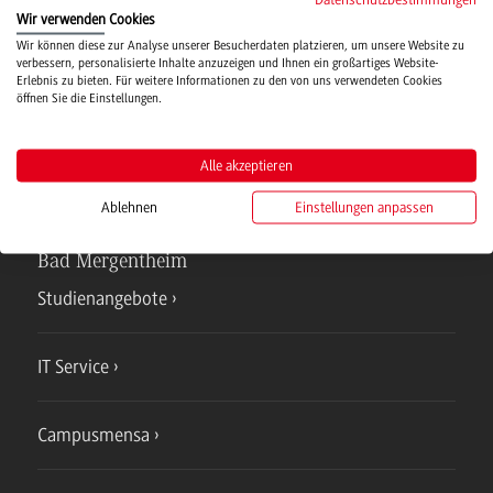
Wir verwenden Cookies
Hochschulsport
Wir können diese zur Analyse unserer Besucherdaten platzieren, um unsere Website zu
verbessern, personalisierte Inhalte anzuzeigen und Ihnen ein großartiges Website-
Erlebnis zu bieten. Für weitere Informationen zu den von uns verwendeten Cookies
öffnen Sie die Einstellungen.
Verwaltung
Alle akzeptieren
Ablehnen
Einstellungen anpassen
Campus
Bad Mergentheim
Studienangebote
IT Service
Campusmensa