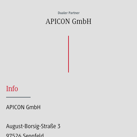
Dualer Partner
APICON GmbH
Info
APICON GmbH
August-Borsig-Straße 3
97526 Sennfeld