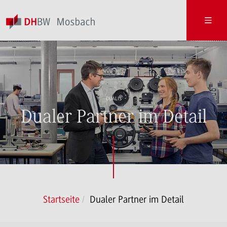
DUALIS
Dualer Partner im Detail
Startseite
Dualer Partner im Detail