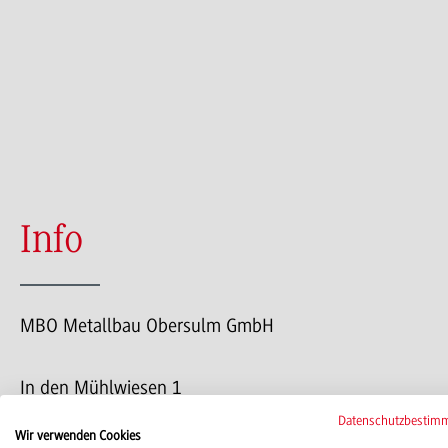
Info
MBO Metallbau Obersulm GmbH
In den Mühlwiesen 1
74182 Obersulm
Datenschutzbestim
Wir verwenden Cookies