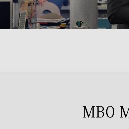
MBO M