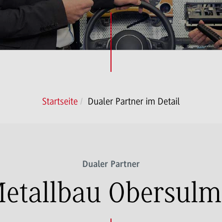
Startseite
Dualer Partner im Detail
Dualer Partner
etallbau Obersul