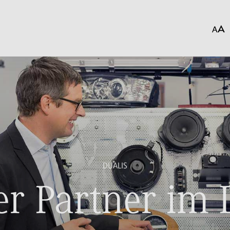
DUALIS
r Partner im 