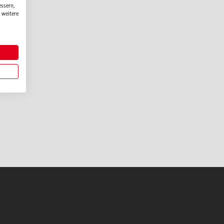
essern,
 weitere