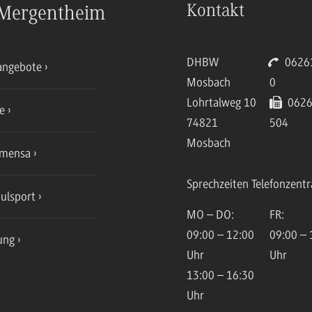
Kontakt
Mergentheim
DHBW
06261
angebote
Mosbach
0
Lohrtalweg 10
0626
ce
74821
504
Mosbach
mensa
Sprechzeiten Telefonzentr
ulsport
MO – DO:
FR:
09:00 – 12:00
09:00 – 
ung
Uhr
Uhr
13:00 – 16:30
Uhr