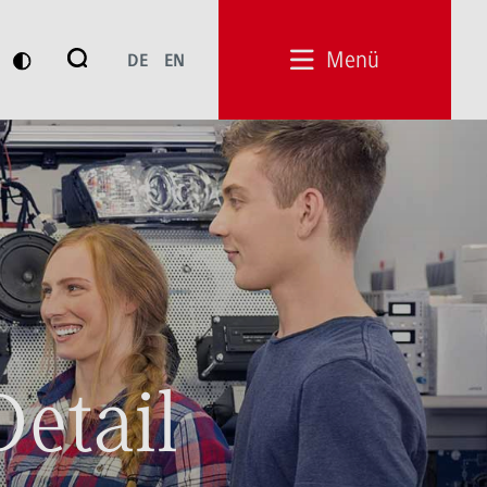
Suche
Menü
DE
EN
Suchen
Detail