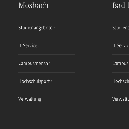
Mosbach
Bad 
Studienangebote
Studien
IT Service
IT Servi
Campusmensa
Campus
Hochschulsport
Hochsch
Verwaltung
Verwalt