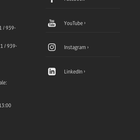
YouTube
 / 939-
1 / 939-
Instagram
LinkedIn
ale:
13:00