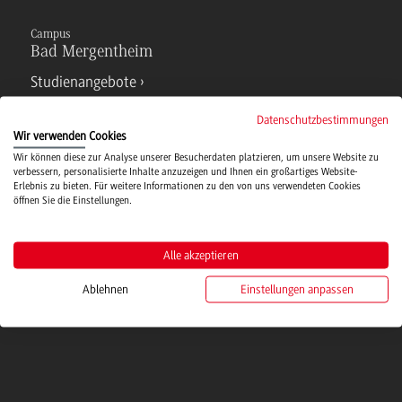
Campus
Bad Mergentheim
Studienangebote
Datenschutzbestimmungen
IT Service
Wir verwenden Cookies
Wir können diese zur Analyse unserer Besucherdaten platzieren, um unsere Website zu
verbessern, personalisierte Inhalte anzuzeigen und Ihnen ein großartiges Website-
Erlebnis zu bieten. Für weitere Informationen zu den von uns verwendeten Cookies
Campusmensa
öffnen Sie die Einstellungen.
Hochschulsport
Alle akzeptieren
Ablehnen
Einstellungen anpassen
Verwaltung