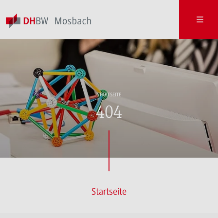
STARTSEITE
404
Startseite