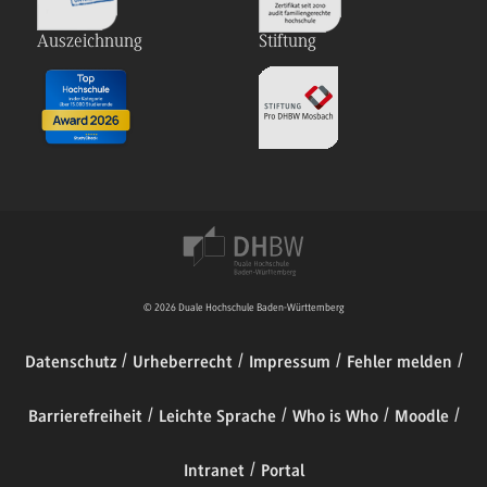
Auszeichnung
Stiftung
© 2026 Duale Hochschule Baden-Württemberg
Datenschutz
Urheberrecht
Impressum
Fehler melden
Barrierefreiheit
Leichte Sprache
Who is Who
Moodle
Intranet
Portal