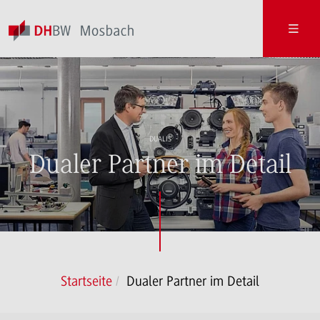
DUALIS
Dualer Partner im Detail
Startseite
Dualer Partner im Detail