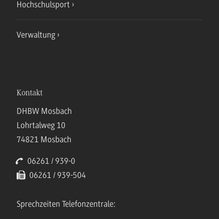
Hochschulsport
Verwaltung
Kontakt
DHBW Mosbach
Lohrtalweg 10
74821 Mosbach
06261 / 939-0
06261 / 939-504
Sprechzeiten Telefonzentrale: