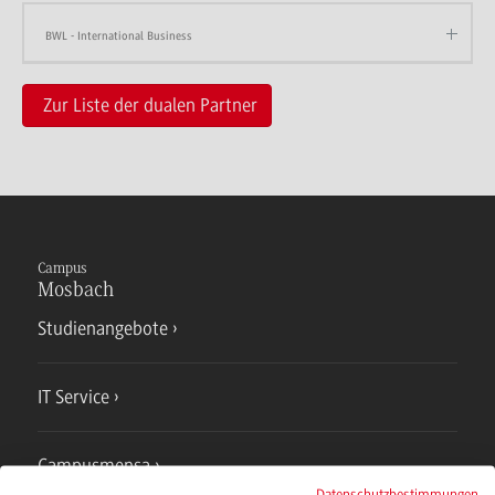
BWL - International Business
Zur Liste der dualen Partner
Campus
Mosbach
Studienangebote
IT Service
Campusmensa
Datenschutzbestimmungen