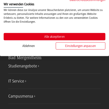
Wir verwenden Cookies
Hochschulsport
Wir können diese zur Analyse unserer Besucherdaten platzieren, um unsere Website zu
verbessern, personalisierte Inhalte anzuzeigen und Ihnen ein großartiges Website-
Erlebnis zu bieten. Für weitere Informationen zu den von uns verwendeten Cookies
öffnen Sie die Einstellungen.
Verwaltung
Alle akzeptieren
Ablehnen
Einstellungen anpassen
Campus
Bad Mergentheim
Studienangebote
IT Service
Campusmensa