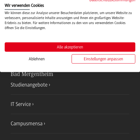
Wir verwenden Cookies
Hochschulsport
Wir können diese zur Analyse unserer Besucherdaten platzieren, um unsere Website zu
verbessern, personalisierte Inhalte anzuzeigen und Ihnen ein großartiges Website-
Erlebnis zu bieten. Für weitere Informationen zu den von uns verwendeten Cookies
öffnen Sie die Einstellungen.
Verwaltung
Alle akzeptieren
Ablehnen
Einstellungen anpassen
Campus
Bad Mergentheim
Studienangebote
IT Service
Campusmensa