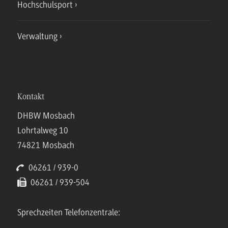
Hochschulsport
Verwaltung
Kontakt
DHBW Mosbach
Lohrtalweg 10
74821 Mosbach
06261 / 939-0
06261 / 939-504
Sprechzeiten Telefonzentrale: