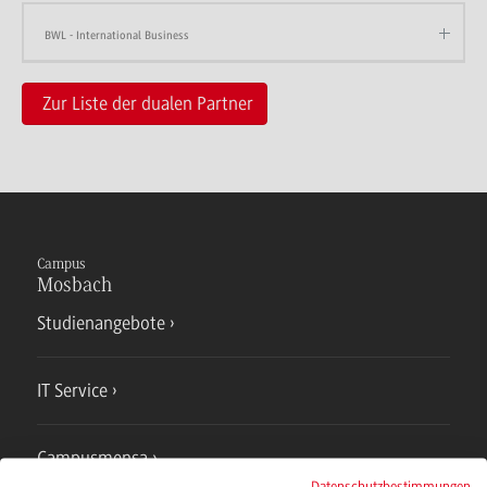
BWL - International Business
Zur Liste der dualen Partner
Campus
Mosbach
Studienangebote
IT Service
Campusmensa
Datenschutzbestimmungen