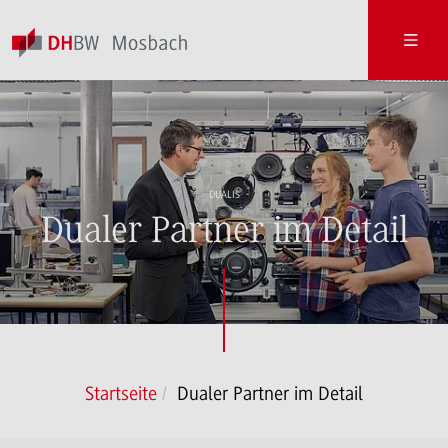
DUALIS
Dualer Partner im Detail
Startseite
Dualer Partner im Detail