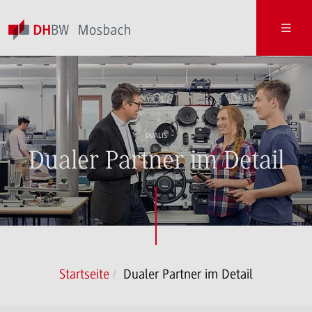
DUALIS
Dualer Partner im Detail
Startseite
Dualer Partner im Detail