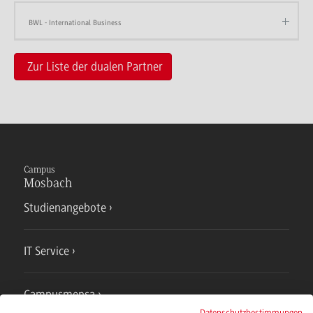
BWL - International Business
Zur Liste der dualen Partner
Campus
Mosbach
Studienangebote
IT Service
Campusmensa
Datenschutzbestimmungen