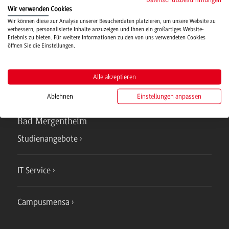
Wir verwenden Cookies
Hochschulsport
Wir können diese zur Analyse unserer Besucherdaten platzieren, um unsere Website zu
verbessern, personalisierte Inhalte anzuzeigen und Ihnen ein großartiges Website-
Erlebnis zu bieten. Für weitere Informationen zu den von uns verwendeten Cookies
öffnen Sie die Einstellungen.
Verwaltung
Alle akzeptieren
Ablehnen
Einstellungen anpassen
Campus
Bad Mergentheim
Studienangebote
IT Service
Campusmensa