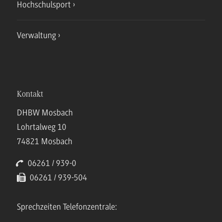
Hochschulsport
Verwaltung
Kontakt
DHBW Mosbach
Lohrtalweg 10
74821 Mosbach
06261 / 939-0
06261 / 939-504
Sprechzeiten Telefonzentrale: