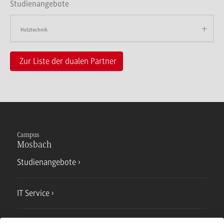
Studienangebote
Holztechnik
Zur Liste der dualen Partner
Campus
Mosbach
Studienangebote
IT Service
Campusmensa