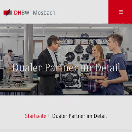
DUALIS
Dualer Partner im Detail
Startseite
Dualer Partner im Detail