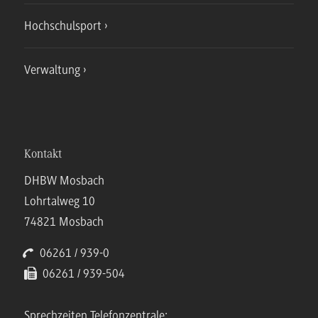
Hochschulsport
Verwaltung
Kontakt
DHBW Mosbach
Lohrtalweg 10
74821 Mosbach
06261 / 939-0
06261 / 939-504
Sprechzeiten Telefonzentrale: