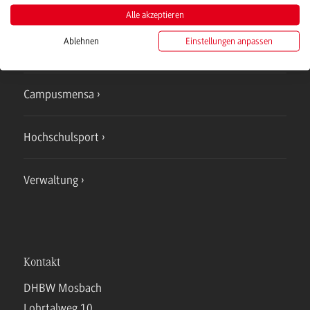
Studienangebote
Alle akzeptieren
Ablehnen
Einstellungen anpassen
IT Service
Campusmensa
Hochschulsport
Verwaltung
Kontakt
DHBW Mosbach
Lohrtalweg 10