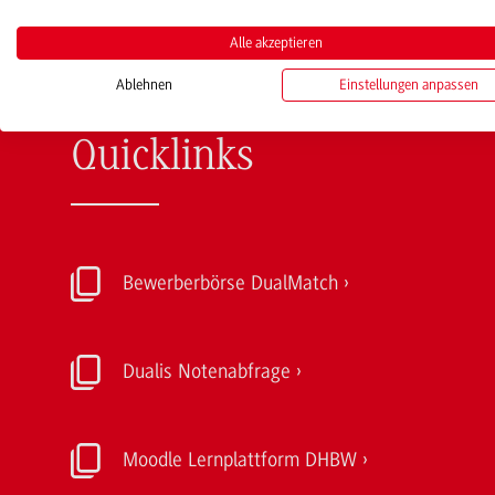
Alle akzeptieren
Ablehnen
Einstellungen anpassen
Quicklinks
Bewerberbörse DualMatch
Dualis Notenabfrage
Moodle Lernplattform DHBW