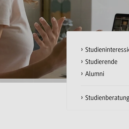
Studieninteressi
Studierende
Alumni
Studienberatun