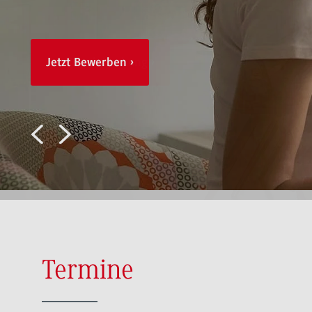
Jetzt Bewerben
Zur Terminbuchung
Termine