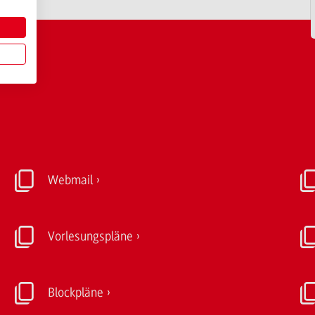
Webmail
Vorlesungspläne
Blockpläne