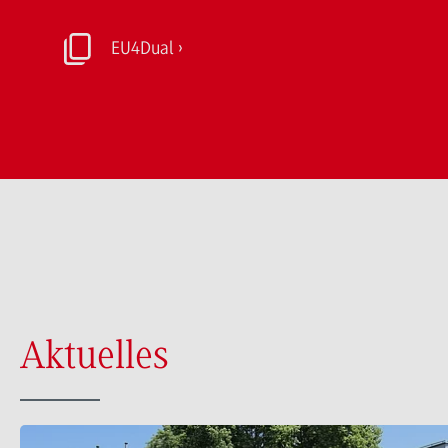
EU4Dual
Aktuelles