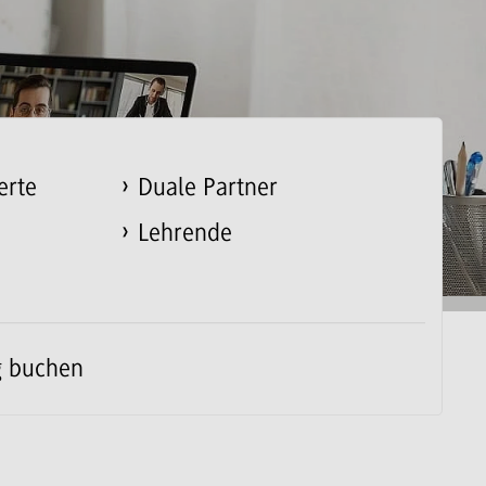
erte
Duale Partner
Lehrende
g buchen