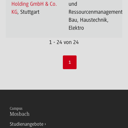
Holding GmbH & Co.
und
KG
, Stuttgart
Ressourcenmanagement-
Bau, Haustechnik,
Elektro
1 - 24 von 24
1
Campus
Mosbach
Studienangebote