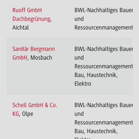
Ruoff GmbH
BWL-Nachhaltiges Bauen
Dachbegrünung
,
und
Aichtal
Ressourcenmanagement
Sanitär Bergmann
BWL-Nachhaltiges Bauen
GmbH
, Mosbach
und
Ressourcenmanagement-
Bau, Haustechnik,
Elektro
Schell GmbH & Co.
BWL-Nachhaltiges Bauen
KG
, Olpe
und
Ressourcenmanagement-
Bau, Haustechnik,