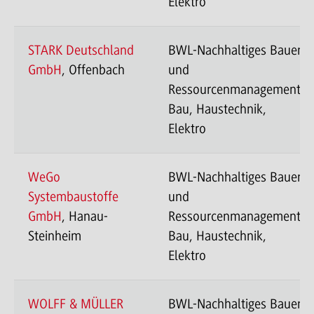
Elektro
STARK Deutschland
BWL-Nachhaltiges Bauen
GmbH
, Offenbach
und
Ressourcenmanagement-
Bau, Haustechnik,
Elektro
WeGo
BWL-Nachhaltiges Bauen
Systembaustoffe
und
GmbH
, Hanau-
Ressourcenmanagement-
Steinheim
Bau, Haustechnik,
Elektro
WOLFF & MÜLLER
BWL-Nachhaltiges Bauen