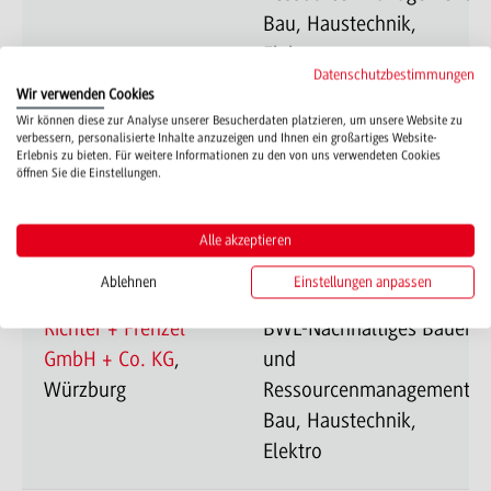
Bau, Haustechnik,
Elektro
Datenschutzbestimmungen
Wir verwenden Cookies
Wir können diese zur Analyse unserer Besucherdaten platzieren, um unsere Website zu
REISSER AG
,
BWL-Nachhaltiges Bauen
verbessern, personalisierte Inhalte anzuzeigen und Ihnen ein großartiges Website-
Erlebnis zu bieten. Für weitere Informationen zu den von uns verwendeten Cookies
Böblingen
und
öffnen Sie die Einstellungen.
Ressourcenmanagement-
Bau, Haustechnik,
Alle akzeptieren
Elektro
Ablehnen
Einstellungen anpassen
Richter + Frenzel
BWL-Nachhaltiges Bauen
GmbH + Co. KG
,
und
Würzburg
Ressourcenmanagement-
Bau, Haustechnik,
Elektro