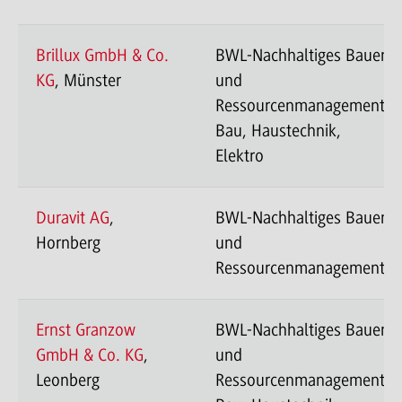
Brillux GmbH & Co.
BWL-Nachhaltiges Bauen
KG
, Münster
und
Ressourcenmanagement-
Bau, Haustechnik,
Elektro
Duravit AG
,
BWL-Nachhaltiges Bauen
Hornberg
und
Ressourcenmanagement
Ernst Granzow
BWL-Nachhaltiges Bauen
GmbH & Co. KG
,
und
Leonberg
Ressourcenmanagement-