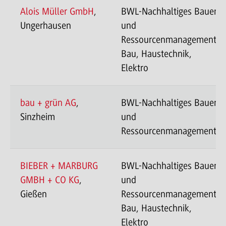
Alois Müller GmbH
,
BWL-Nachhaltiges Bauen
Ungerhausen
und
Ressourcenmanagement-
Bau, Haustechnik,
Elektro
bau + grün AG
,
BWL-Nachhaltiges Bauen
Sinzheim
und
Ressourcenmanagement
BIEBER + MARBURG
BWL-Nachhaltiges Bauen
GMBH + CO KG
,
und
Gießen
Ressourcenmanagement-
Bau, Haustechnik,
Elektro