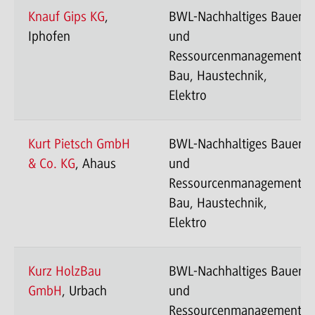
Knauf Gips KG
,
BWL-Nachhaltiges Bauen
Iphofen
und
Ressourcenmanagement-
Bau, Haustechnik,
Elektro
Kurt Pietsch GmbH
BWL-Nachhaltiges Bauen
& Co. KG
, Ahaus
und
Ressourcenmanagement-
Bau, Haustechnik,
Elektro
Kurz HolzBau
BWL-Nachhaltiges Bauen
GmbH
, Urbach
und
Ressourcenmanagement-