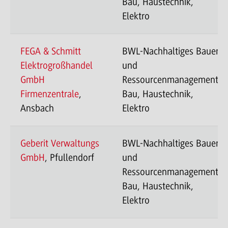
Bau, Haustechnik,
Elektro
FEGA & Schmitt
BWL-Nachhaltiges Bauen
Elektrogroßhandel
und
GmbH
Ressourcenmanagement-
Firmenzentrale
,
Bau, Haustechnik,
Ansbach
Elektro
Geberit Verwaltungs
BWL-Nachhaltiges Bauen
GmbH
, Pfullendorf
und
Ressourcenmanagement-
Bau, Haustechnik,
Elektro