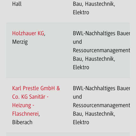
Hall
Bau, Haustechnik,
Elektro
Holzhauer KG
,
BWL-Nachhaltiges Bauen
Merzig
und
Ressourcenmanagement-
Bau, Haustechnik,
Elektro
Karl Prestle GmbH &
BWL-Nachhaltiges Bauen
Co. KG Sanitär -
und
Heizung -
Ressourcenmanagement-
Flaschnerei
,
Bau, Haustechnik,
Biberach
Elektro