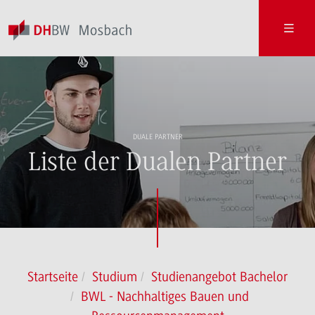
DUALE PARTNER
Liste der Dualen Partner
Startseite
Studium
Studienangebot Bachelor
BWL - Nachhaltiges Bauen und