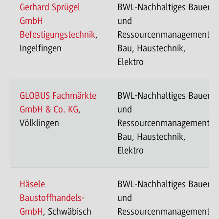
Gerhard Sprügel
BWL-Nachhaltiges Bauen
GmbH
und
Befestigungstechnik
,
Ressourcenmanagement-
Ingelfingen
Bau, Haustechnik,
Elektro
GLOBUS Fachmärkte
BWL-Nachhaltiges Bauen
GmbH & Co. KG
,
und
Völklingen
Ressourcenmanagement-
Bau, Haustechnik,
Elektro
Häsele
BWL-Nachhaltiges Bauen
Baustoffhandels-
und
GmbH
, Schwäbisch
Ressourcenmanagement-