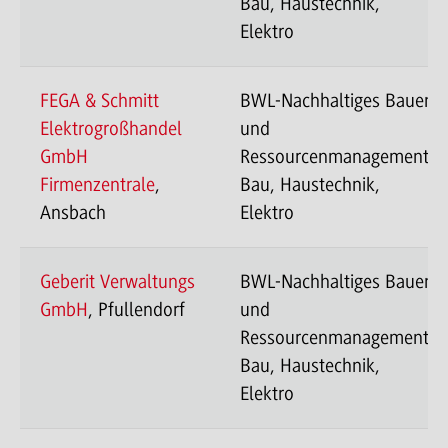
Bau, Haustechnik,
Elektro
FEGA & Schmitt
BWL-Nachhaltiges Bauen
Elektrogroßhandel
und
GmbH
Ressourcenmanagement-
Firmenzentrale
,
Bau, Haustechnik,
Ansbach
Elektro
Geberit Verwaltungs
BWL-Nachhaltiges Bauen
GmbH
, Pfullendorf
und
Ressourcenmanagement-
Bau, Haustechnik,
Elektro