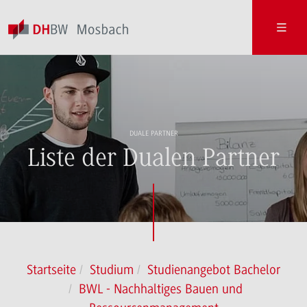
DUALE PARTNER
Liste der Dualen Partner
Startseite
Studium
Studienangebot Bachelor
BWL - Nachhaltiges Bauen und