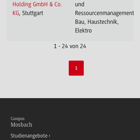
Holding GmbH & Co.
und
KG
, Stuttgart
Ressourcenmanagement-
Bau, Haustechnik,
Elektro
1 - 24 von 24
1
Campus
Mosbach
Studienangebote