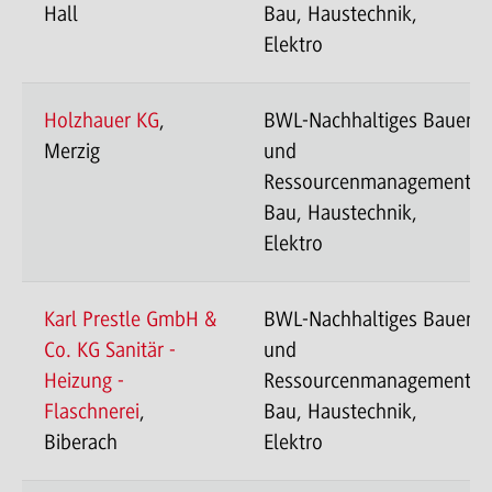
Hall
Bau, Haustechnik,
Elektro
Holzhauer KG
,
BWL-Nachhaltiges Bauen
Merzig
und
Ressourcenmanagement-
Bau, Haustechnik,
Elektro
Karl Prestle GmbH &
BWL-Nachhaltiges Bauen
Co. KG Sanitär -
und
Heizung -
Ressourcenmanagement-
Flaschnerei
,
Bau, Haustechnik,
Biberach
Elektro