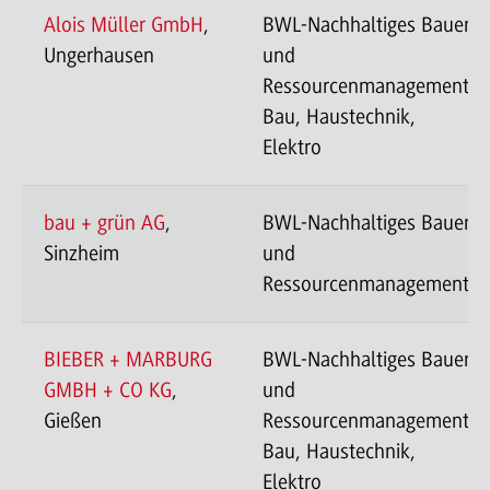
Alois Müller GmbH
,
BWL-Nachhaltiges Bauen
Ungerhausen
und
Ressourcenmanagement-
Bau, Haustechnik,
Elektro
bau + grün AG
,
BWL-Nachhaltiges Bauen
Sinzheim
und
Ressourcenmanagement
BIEBER + MARBURG
BWL-Nachhaltiges Bauen
GMBH + CO KG
,
und
Gießen
Ressourcenmanagement-
Bau, Haustechnik,
Elektro