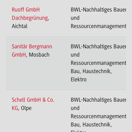
Ruoff GmbH
BWL-Nachhaltiges Bauen
Dachbegrünung
,
und
Aichtal
Ressourcenmanagement
Sanitär Bergmann
BWL-Nachhaltiges Bauen
GmbH
, Mosbach
und
Ressourcenmanagement-
Bau, Haustechnik,
Elektro
Schell GmbH & Co.
BWL-Nachhaltiges Bauen
KG
, Olpe
und
Ressourcenmanagement-
Bau, Haustechnik,