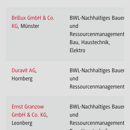
Brillux GmbH & Co.
BWL-Nachhaltiges Bauen
KG
, Münster
und
Ressourcenmanagement-
Bau, Haustechnik,
Elektro
Duravit AG
,
BWL-Nachhaltiges Bauen
Hornberg
und
Ressourcenmanagement
Ernst Granzow
BWL-Nachhaltiges Bauen
GmbH & Co. KG
,
und
Leonberg
Ressourcenmanagement-