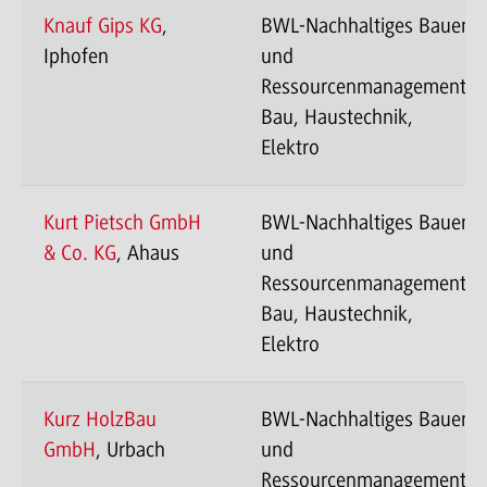
Knauf Gips KG
,
BWL-Nachhaltiges Bauen
Iphofen
und
Ressourcenmanagement-
Bau, Haustechnik,
Elektro
Kurt Pietsch GmbH
BWL-Nachhaltiges Bauen
& Co. KG
, Ahaus
und
Ressourcenmanagement-
Bau, Haustechnik,
Elektro
Kurz HolzBau
BWL-Nachhaltiges Bauen
GmbH
, Urbach
und
Ressourcenmanagement-