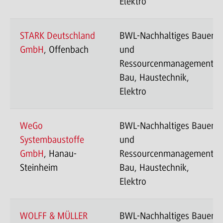
Elektro
STARK Deutschland
BWL-Nachhaltiges Bauen
GmbH
, Offenbach
und
Ressourcenmanagement-
Bau, Haustechnik,
Elektro
WeGo
BWL-Nachhaltiges Bauen
Systembaustoffe
und
GmbH
, Hanau-
Ressourcenmanagement-
Steinheim
Bau, Haustechnik,
Elektro
WOLFF & MÜLLER
BWL-Nachhaltiges Bauen