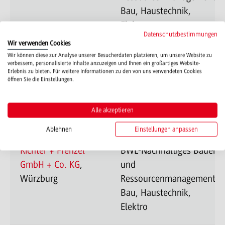
Bau, Haustechnik,
Elektro
Datenschutzbestimmungen
Wir verwenden Cookies
Wir können diese zur Analyse unserer Besucherdaten platzieren, um unsere Website zu
REISSER AG
,
BWL-Nachhaltiges Bauen
verbessern, personalisierte Inhalte anzuzeigen und Ihnen ein großartiges Website-
Erlebnis zu bieten. Für weitere Informationen zu den von uns verwendeten Cookies
Böblingen
und
öffnen Sie die Einstellungen.
Ressourcenmanagement-
Bau, Haustechnik,
Alle akzeptieren
Elektro
Ablehnen
Einstellungen anpassen
Richter + Frenzel
BWL-Nachhaltiges Bauen
GmbH + Co. KG
,
und
Würzburg
Ressourcenmanagement-
Bau, Haustechnik,
Elektro