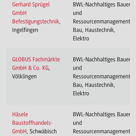
Gerhard Sprügel
BWL-Nachhaltiges Bauen
GmbH
und
Befestigungstechnik
,
Ressourcenmanagement-
Ingelfingen
Bau, Haustechnik,
Elektro
GLOBUS Fachmärkte
BWL-Nachhaltiges Bauen
GmbH & Co. KG
,
und
Völklingen
Ressourcenmanagement-
Bau, Haustechnik,
Elektro
Häsele
BWL-Nachhaltiges Bauen
Baustoffhandels-
und
GmbH
, Schwäbisch
Ressourcenmanagement-