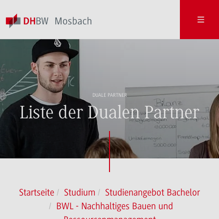
DUALE PARTNER
Liste der Dualen Partner
Startseite
Studium
Studienangebot Bachelor
BWL - Nachhaltiges Bauen und