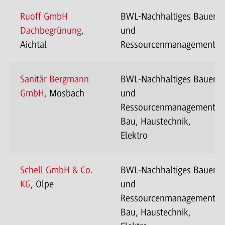
Ruoff GmbH
BWL-Nachhaltiges Bauen
Dachbegrünung
,
und
Aichtal
Ressourcenmanagement
Sanitär Bergmann
BWL-Nachhaltiges Bauen
GmbH
, Mosbach
und
Ressourcenmanagement-
Bau, Haustechnik,
Elektro
Schell GmbH & Co.
BWL-Nachhaltiges Bauen
KG
, Olpe
und
Ressourcenmanagement-
Bau, Haustechnik,