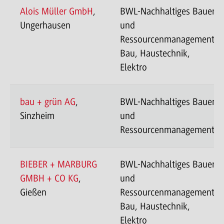
Alois Müller GmbH
,
BWL-Nachhaltiges Bauen
Ungerhausen
und
Ressourcenmanagement-
Bau, Haustechnik,
Elektro
bau + grün AG
,
BWL-Nachhaltiges Bauen
Sinzheim
und
Ressourcenmanagement
BIEBER + MARBURG
BWL-Nachhaltiges Bauen
GMBH + CO KG
,
und
Gießen
Ressourcenmanagement-
Bau, Haustechnik,
Elektro