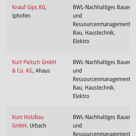
Knauf Gips KG
,
BWL-Nachhaltiges Bauen
Iphofen
und
Ressourcenmanagement-
Bau, Haustechnik,
Elektro
Kurt Pietsch GmbH
BWL-Nachhaltiges Bauen
& Co. KG
, Ahaus
und
Ressourcenmanagement-
Bau, Haustechnik,
Elektro
Kurz HolzBau
BWL-Nachhaltiges Bauen
GmbH
, Urbach
und
Ressourcenmanagement-