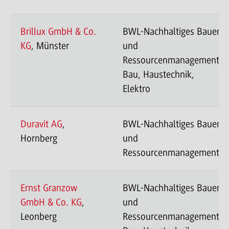
Brillux GmbH & Co.
BWL-Nachhaltiges Bauen
KG
, Münster
und
Ressourcenmanagement-
Bau, Haustechnik,
Elektro
Duravit AG
,
BWL-Nachhaltiges Bauen
Hornberg
und
Ressourcenmanagement
Ernst Granzow
BWL-Nachhaltiges Bauen
GmbH & Co. KG
,
und
Leonberg
Ressourcenmanagement-