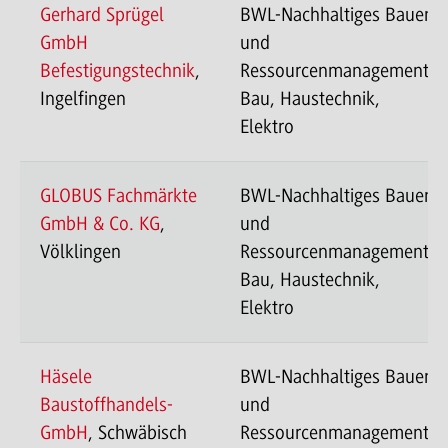
Gerhard Sprügel
BWL-Nachhaltiges Bauen
GmbH
und
Befestigungstechnik
,
Ressourcenmanagement-
Ingelfingen
Bau, Haustechnik,
Elektro
GLOBUS Fachmärkte
BWL-Nachhaltiges Bauen
GmbH & Co. KG
,
und
Völklingen
Ressourcenmanagement-
Bau, Haustechnik,
Elektro
Häsele
BWL-Nachhaltiges Bauen
Baustoffhandels-
und
GmbH
, Schwäbisch
Ressourcenmanagement-