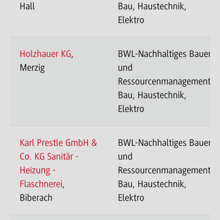
Hall
Bau, Haustechnik,
Elektro
Holzhauer KG
,
BWL-Nachhaltiges Bauen
Merzig
und
Ressourcenmanagement-
Bau, Haustechnik,
Elektro
Karl Prestle GmbH &
BWL-Nachhaltiges Bauen
Co. KG Sanitär -
und
Heizung -
Ressourcenmanagement-
Flaschnerei
,
Bau, Haustechnik,
Biberach
Elektro