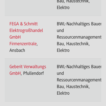
Bau, Haustechnik,
Elektro
FEGA & Schmitt
BWL-Nachhaltiges Bauen
Elektrogroßhandel
und
GmbH
Ressourcenmanagement-
Firmenzentrale
,
Bau, Haustechnik,
Ansbach
Elektro
Geberit Verwaltungs
BWL-Nachhaltiges Bauen
GmbH
, Pfullendorf
und
Ressourcenmanagement-
Bau, Haustechnik,
Elektro