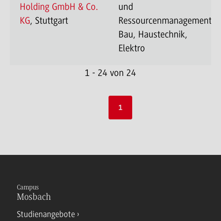
Holding GmbH & Co.
und
KG
, Stuttgart
Ressourcenmanagement-
Bau, Haustechnik,
Elektro
1 - 24 von 24
1
Campus
Mosbach
Studienangebote