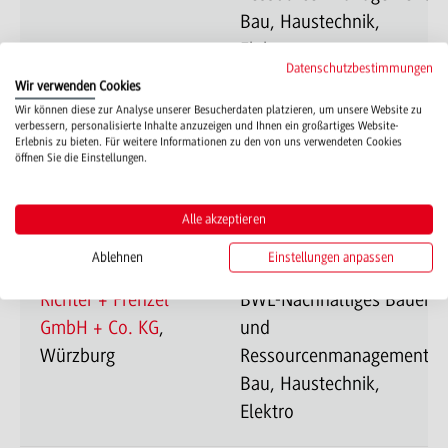
Bau, Haustechnik,
Elektro
Datenschutzbestimmungen
Wir verwenden Cookies
Wir können diese zur Analyse unserer Besucherdaten platzieren, um unsere Website zu
REISSER AG
,
BWL-Nachhaltiges Bauen
verbessern, personalisierte Inhalte anzuzeigen und Ihnen ein großartiges Website-
Erlebnis zu bieten. Für weitere Informationen zu den von uns verwendeten Cookies
Böblingen
und
öffnen Sie die Einstellungen.
Ressourcenmanagement-
Bau, Haustechnik,
Alle akzeptieren
Elektro
Ablehnen
Einstellungen anpassen
Richter + Frenzel
BWL-Nachhaltiges Bauen
GmbH + Co. KG
,
und
Würzburg
Ressourcenmanagement-
Bau, Haustechnik,
Elektro