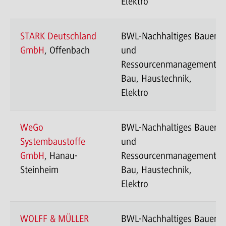
Elektro
STARK Deutschland
BWL-Nachhaltiges Bauen
GmbH
, Offenbach
und
Ressourcenmanagement-
Bau, Haustechnik,
Elektro
WeGo
BWL-Nachhaltiges Bauen
Systembaustoffe
und
GmbH
, Hanau-
Ressourcenmanagement-
Steinheim
Bau, Haustechnik,
Elektro
WOLFF & MÜLLER
BWL-Nachhaltiges Bauen