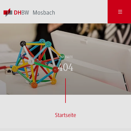
STARTSEITE
404
Startseite