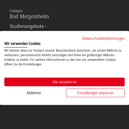
Campus
Bad Mergentheim
Studienangebote
Datenschutzbestimmungen
IT Service
Wir verwenden Cookies
Wir können diese zur Analyse unserer Besucherdaten platzieren, um unsere Website zu
verbessern, personalisierte Inhalte anzuzeigen und Ihnen ein großartiges Website-
Erlebnis zu bieten. Für weitere Informationen zu den von uns verwendeten Cookies
Campusmensa
öffnen Sie die Einstellungen.
Hochschulsport
Alle akzeptieren
Ablehnen
Einstellungen anpassen
Verwaltung