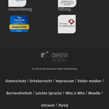
Auszeichnung
Stiftung
© 2026 Duale Hochschule Baden-Württemberg
Datenschutz
Urheberrecht
Impressum
Fehler melden
Barrierefreiheit
Leichte Sprache
Who is Who
Moodle
Intranet
Portal