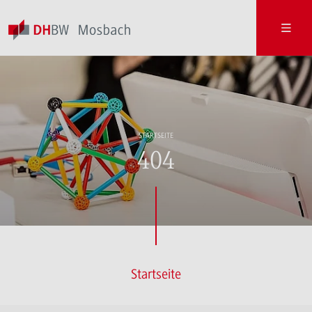
STARTSEITE
404
Startseite