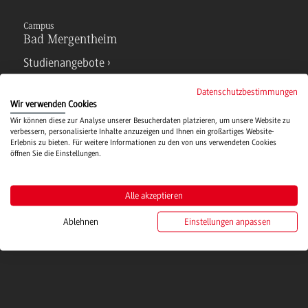
Campus
Bad Mergentheim
Studienangebote
Datenschutzbestimmungen
IT Service
Wir verwenden Cookies
Wir können diese zur Analyse unserer Besucherdaten platzieren, um unsere Website zu
verbessern, personalisierte Inhalte anzuzeigen und Ihnen ein großartiges Website-
Erlebnis zu bieten. Für weitere Informationen zu den von uns verwendeten Cookies
Campusmensa
öffnen Sie die Einstellungen.
Hochschulsport
Alle akzeptieren
Ablehnen
Einstellungen anpassen
Verwaltung