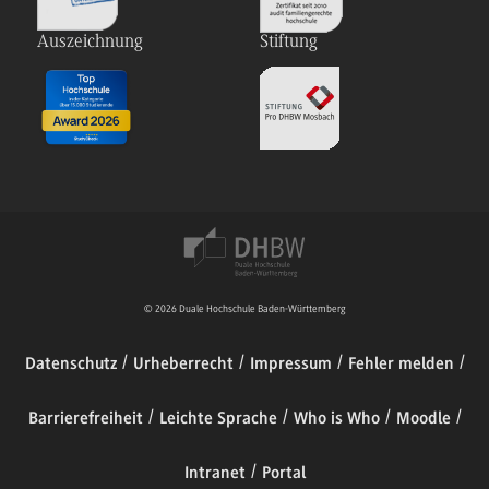
Auszeichnung
Stiftung
© 2026 Duale Hochschule Baden-Württemberg
Datenschutz
Urheberrecht
Impressum
Fehler melden
Barrierefreiheit
Leichte Sprache
Who is Who
Moodle
Intranet
Portal