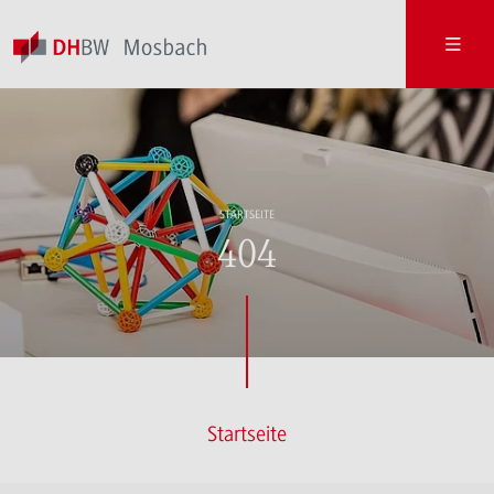
STARTSEITE
404
Startseite