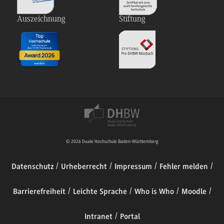
Auszeichnung
Stiftung
© 2026 Duale Hochschule Baden-Württemberg
Datenschutz
Urheberrecht
Impressum
Fehler melden
Barrierefreiheit
Leichte Sprache
Who is Who
Moodle
Intranet
Portal