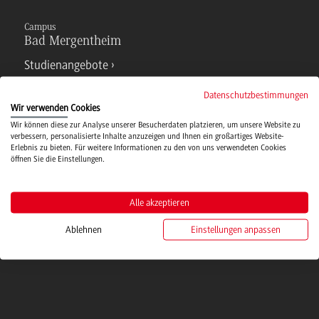
Campus
Bad Mergentheim
Studienangebote
Datenschutzbestimmungen
IT Service
Wir verwenden Cookies
Wir können diese zur Analyse unserer Besucherdaten platzieren, um unsere Website zu
verbessern, personalisierte Inhalte anzuzeigen und Ihnen ein großartiges Website-
Erlebnis zu bieten. Für weitere Informationen zu den von uns verwendeten Cookies
Campusmensa
öffnen Sie die Einstellungen.
Hochschulsport
Alle akzeptieren
Ablehnen
Einstellungen anpassen
Verwaltung