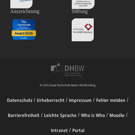
Auszeichnung
Stiftung
© 2026 Duale Hochschule Baden-Württemberg
Datenschutz
Urheberrecht
Impressum
Fehler melden
Barrierefreiheit
Leichte Sprache
Who is Who
Moodle
Intranet
Portal