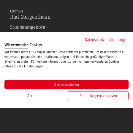
Campus
Bad Mergentheim
Studienangebote
Datenschutzbestimmungen
IT Service
Wir verwenden Cookies
Wir können diese zur Analyse unserer Besucherdaten platzieren, um unsere Website zu
verbessern, personalisierte Inhalte anzuzeigen und Ihnen ein großartiges Website-
Erlebnis zu bieten. Für weitere Informationen zu den von uns verwendeten Cookies
Campusmensa
öffnen Sie die Einstellungen.
Hochschulsport
Alle akzeptieren
Ablehnen
Einstellungen anpassen
Verwaltung