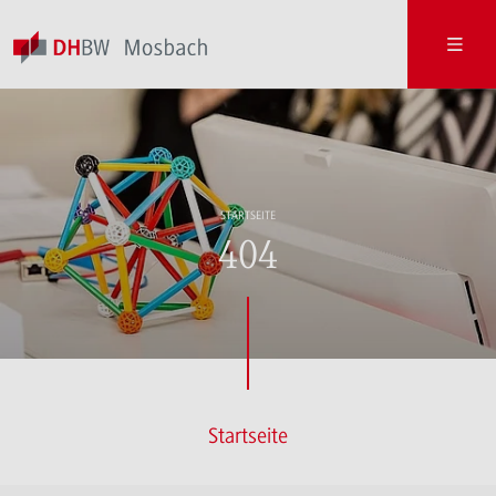
STARTSEITE
404
Startseite