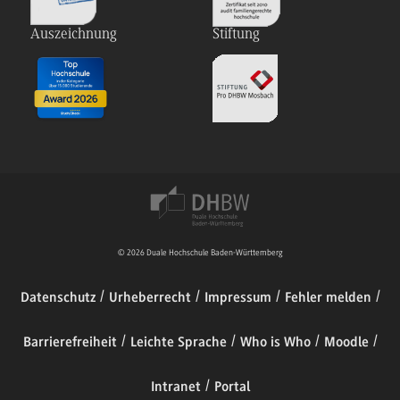
Auszeichnung
Stiftung
© 2026 Duale Hochschule Baden-Württemberg
Datenschutz
Urheberrecht
Impressum
Fehler melden
Barrierefreiheit
Leichte Sprache
Who is Who
Moodle
Intranet
Portal