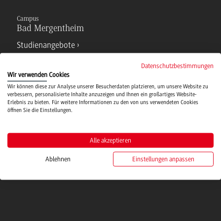
Campus
Bad Mergentheim
Studienangebote
Datenschutzbestimmungen
IT Service
Wir verwenden Cookies
Wir können diese zur Analyse unserer Besucherdaten platzieren, um unsere Website zu
verbessern, personalisierte Inhalte anzuzeigen und Ihnen ein großartiges Website-
Erlebnis zu bieten. Für weitere Informationen zu den von uns verwendeten Cookies
Campusmensa
öffnen Sie die Einstellungen.
Hochschulsport
Alle akzeptieren
Ablehnen
Einstellungen anpassen
Verwaltung