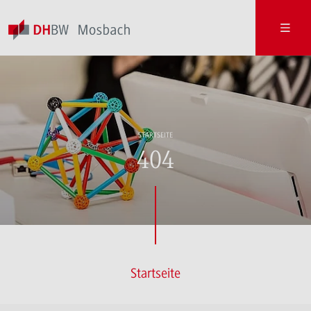
STARTSEITE
404
Startseite