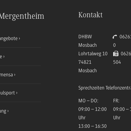
Kontakt
Mergentheim
DHBW
06261
angebote
Mosbach
0
Lohrtalweg 10
0626
ce
74821
504
Mosbach
mensa
Sprechzeiten Telefonzentr
ulsport
MO – DO:
FR:
09:00 – 12:00
09:00 – 
ung
Uhr
Uhr
13:00 – 16:30