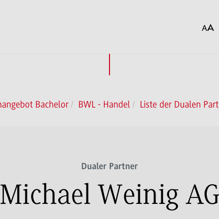
nangebot Bachelor
BWL - Handel
Liste der Dualen Par
Dualer Partner
Michael Weinig A