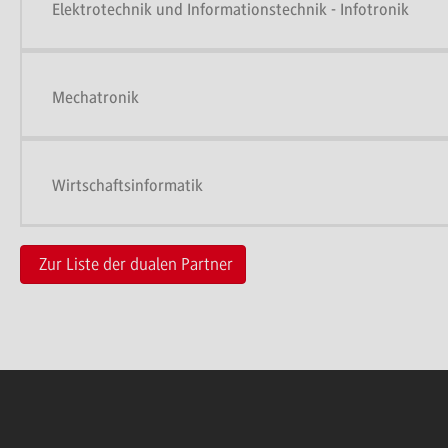
Elektrotechnik und Informationstechnik - Infotronik
Mechatronik
Wirtschaftsinformatik
Zur Liste der dualen Partner