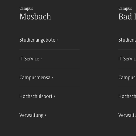
Campus
Campus
Mosbach
Bad 
Studienangebote
Studien
IT Service
IT Servi
Campusmensa
Campus
Hochschulsport
Hochsch
Verwaltung
Verwalt