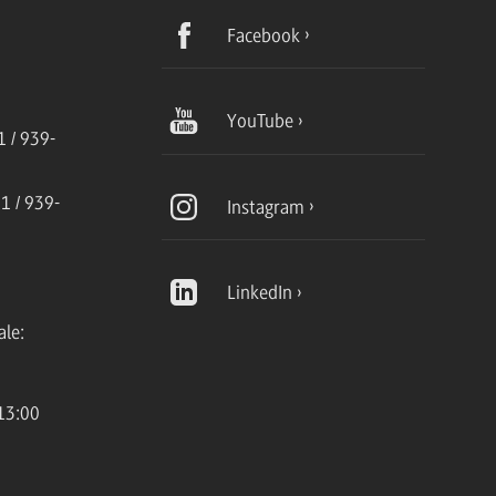
Facebook
YouTube
 / 939-
1 / 939-
Instagram
LinkedIn
ale:
13:00