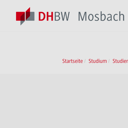
Startseite
Studium
Studie