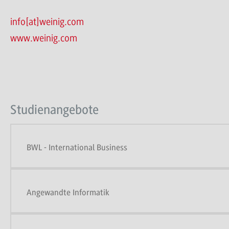
info[at]weinig.com
www.weinig.com
Studienangebote
BWL - International Business
Angewandte Informatik