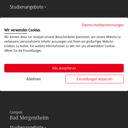
Studienangebote
IT Service
Datenschutzbestimmungen
Wir verwenden Cookies
Wir können diese zur Analyse unserer Besucherdaten platzieren, um unsere Website zu
Campusmensa
verbessern, personalisierte Inhalte anzuzeigen und Ihnen ein großartiges Website-
Erlebnis zu bieten. Für weitere Informationen zu den von uns verwendeten Cookies
öffnen Sie die Einstellungen.
Hochschulsport
Alle akzeptieren
Verwaltung
Ablehnen
Einstellungen anpassen
Campus
Bad Mergentheim
Studienangebote