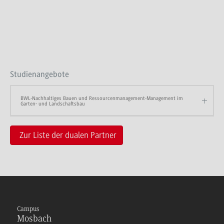
Studienangebote
BWL-Nachhaltiges Bauen und Ressourcenmanagement-Management im
Garten- und Landschaftsbau
Zur Liste der dualen Partner
Campus
Mosbach