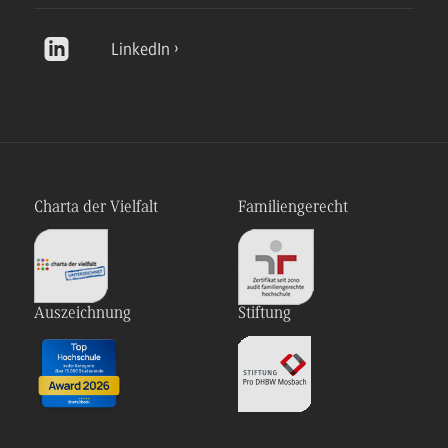
LinkedIn
Charta der Vielfalt
Familiengerecht
Auszeichnung
Stiftung