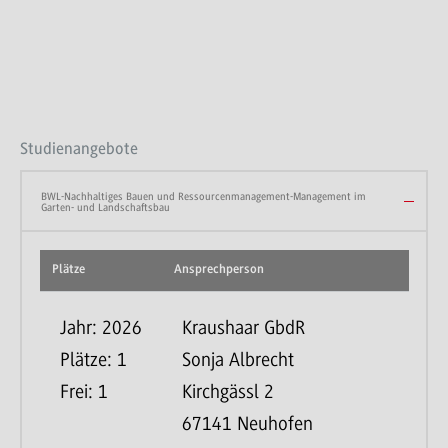
Studienangebote
BWL-Nachhaltiges Bauen und Ressourcenmanagement-Management im
Garten- und Landschaftsbau
Plätze
Ansprechperson
Beme
20
Jahr: 2026
Kraushaar GbdR
Plätze: 1
Sonja Albrecht
Frei: 1
Kirchgässl 2
67141 Neuhofen