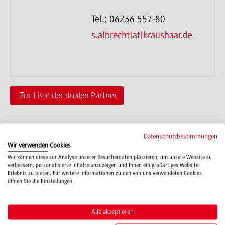
Tel.: 06236 557-80
s.albrecht[at]kraushaar.de
Zur Liste der dualen Partner
Datenschutzbestimmungen
Wir verwenden Cookies
Wir können diese zur Analyse unserer Besucherdaten platzieren, um unsere Website zu
verbessern, personalisierte Inhalte anzuzeigen und Ihnen ein großartiges Website-
Campus
Erlebnis zu bieten. Für weitere Informationen zu den von uns verwendeten Cookies
Mosbach
öffnen Sie die Einstellungen.
Studienangebote
Alle akzeptieren