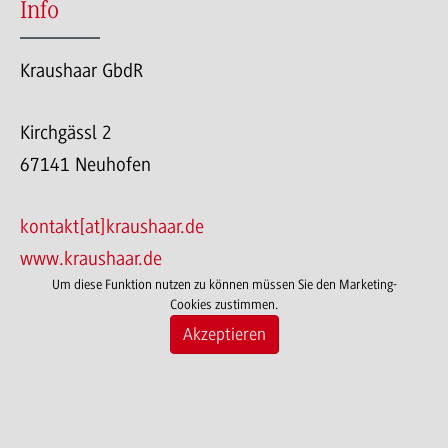
Info
Kraushaar GbdR
Kirchgässl 2
67141 Neuhofen
kontakt[at]kraushaar.de
www.kraushaar.de
Um diese Funktion nutzen zu können müssen Sie den Marketing-
Cookies zustimmen.
Akzeptieren