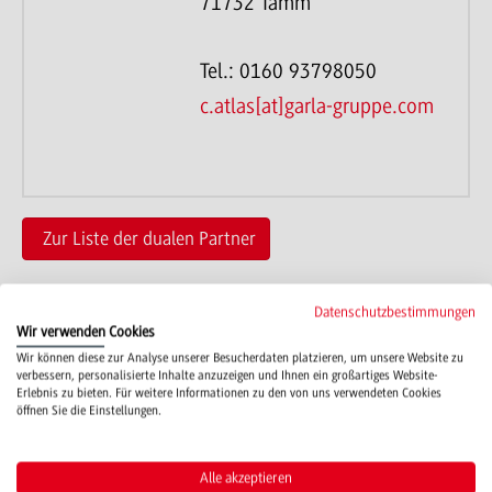
71732 Tamm
Tel.: 0160 93798050
c.atlas[at]garla-gruppe.com
Zur Liste der dualen Partner
Datenschutzbestimmungen
Wir verwenden Cookies
Wir können diese zur Analyse unserer Besucherdaten platzieren, um unsere Website zu
verbessern, personalisierte Inhalte anzuzeigen und Ihnen ein großartiges Website-
Erlebnis zu bieten. Für weitere Informationen zu den von uns verwendeten Cookies
Campus
öffnen Sie die Einstellungen.
Mosbach
Studienangebote
Alle akzeptieren