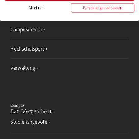
Ablehnen
Einstellungen anpassen
IT Service
Campusmensa
Hochschulsport
Verwaltung
Campus
Bad Mergentheim
Studienangebote